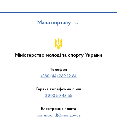
Мапа порталу
Міністерство молоді та спорту України
Телефон
+380 (44) 289-12-64
Гаряча телефонна лінія
0 800 50 48 55
Електронна пошта
correspond@mms.gov.ua