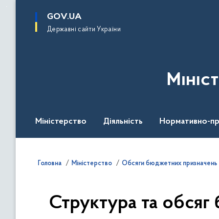
до
основного
GOV.UA
вмісту
Державні сайти України
Мініс
Міністерство
Діяльність
Нормативно-пр
Головна
Міністерство
Обсяги бюджетних призначень 
Структура та обсяг