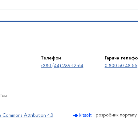
Телефон
Гаряча телефо
+380 (44) 289-12-64
0 800 50 48 55
їни.
розробник порталу
e Commons Attribution 4.0