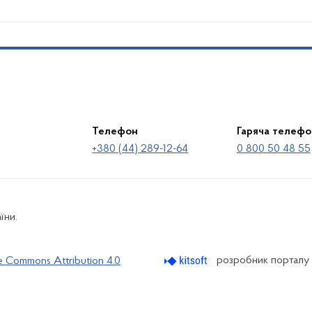
Телефон
Гаряча телефо
+380 (44) 289-12-64
0 800 50 48 55
їни.
розробник порталу
e Commons Attribution 4.0