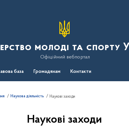
терство молоді та спорту 
Офіційний вебпортал
авова база
Громадянам
Контакти
ння
Наукова діяльність
Наукові заходи
Наукові заходи