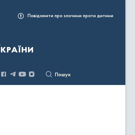
Повідомити про злочини проти дитини
України
Пошук