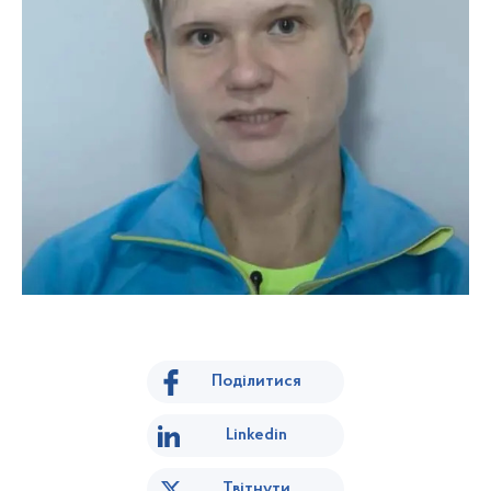
Поділитися
Linkedin
Твітнути