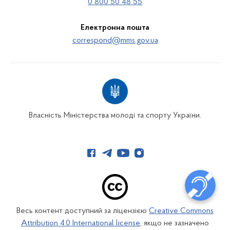
0 800 50 48 55
Електронна пошта
correspond@mms.gov.ua
Власність Міністерства молоді та спорту України.
Весь контент доступний за ліцензією
Creative Commons
Attribution 4.0 International license
, якщо не зазначено