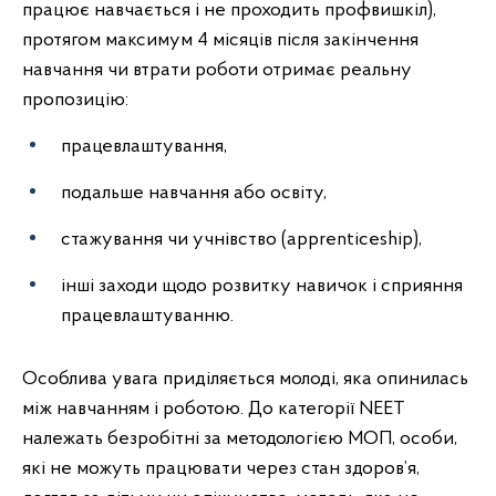
працює навчається і не проходить профвишкіл),
протягом максимум 4 місяців після закінчення
навчання чи втрати роботи отримає реальну
пропозицію:
працевлаштування,
подальше навчання або освіту,
стажування чи учнівство (apprenticeship),
інші заходи щодо розвитку навичок і сприяння
працевлаштуванню.
Особлива увага приділяється молоді, яка опинилась
між навчанням і роботою. До категорії NEET
належать безробітні за методологією МОП, особи,
які не можуть працювати через стан здоров’я,