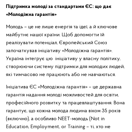
Підтримка молоді за стандартами ЄС: що дає
«Молодіжна гарантія»
Молодь – це не лише енергія та ідеї, а й ключове
майбутнє нашої країни. Щоб допомогти їй
реалізувати потенціал, Європейський Союз
започаткував ініціативу «Молодіжна гарантія».
Україна інтегрує цю ініціативу у власну політику,
створюючи систему підтримки для молодих людей,
які тимчасово не працюють або не навчаються.
Ініціатива ЄС «Молодіжна гарантія» – це державна
гарантія надання молоді можливостей для освіти,
професійного розвитку та працевлаштування. Вона
гарантує, що кожна молода людина віком 35 років
(включно), а особливо NEET-молодь (Not in
Education, Employment, or Training – ті, хто не