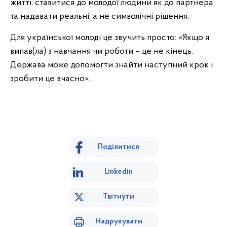
житті, ставитися до молодої людини як до партнера
та надавати реальні, а не символічні рішення.
Для української молоді це звучить просто: «Якщо я
випав(ла) з навчання чи роботи – це не кінець.
Держава може допомогти знайти наступний крок і
зробити це вчасно».
Поділитися
Linkedin
Твітнути
Надрукувати