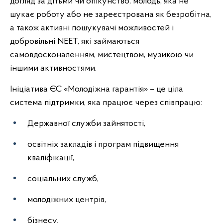
догляд за дітьми чи опікунство, молодь, яка не
шукає роботу або не зареєстрована як безробітна,
а також активні пошукувачі можливостей і
добровільні NEET, які займаються
самовдосконаленням, мистецтвом, музикою чи
іншими активностями.
Ініціатива ЄС «Молодіжна гарантія» – це ціла
система підтримки, яка працює через співпрацю:
Державної служби зайнятості,
освітніх закладів і програм підвищення
кваліфікації,
соціальних служб,
молодіжних центрів,
бізнесу.