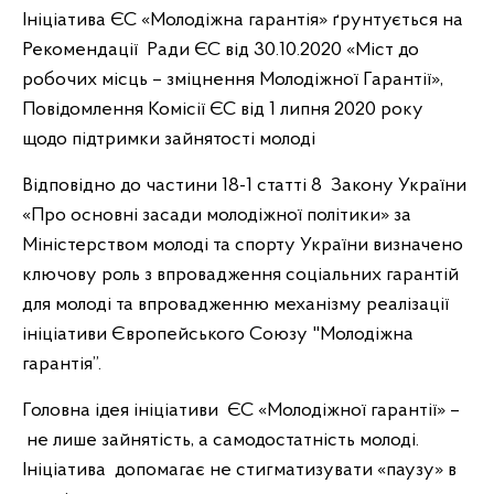
Ініціатива ЄС «Молодіжна гарантія» ґрунтується на
Рекомендації Ради ЄС від 30.10.2020 «Міст до
робочих місць – зміцнення Молодіжної Гарантії»,
Повідомлення Комісії ЄС від 1 липня 2020 року
щодо підтримки зайнятості молоді
Відповідно до частини 18-1 статті 8 Закону України
«Про основні засади молодіжної політики» за
Міністерством молоді та спорту України визначено
ключову роль з впровадження соціальних гарантій
для молоді та впровадженню механізму реалізації
ініціативи Європейського Союзу "Молодіжна
гарантія”.
Головна ідея ініціативи ЄС «Молодіжної гарантії» –
не лише зайнятість, а самодостатність молоді.
Ініціатива допомагає не стигматизувати «паузу» в