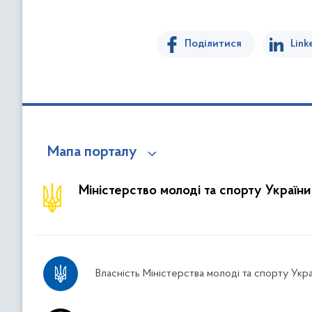
Поділитися
Link
Мапа порталу
Міністерство молоді та спорту України
Власність Міністерства молоді та спорту Укра