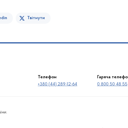
edin
Твітнути
Телефон
Гаряча телефо
+380 (44) 289-12-64
0 800 50 48 55
їни.