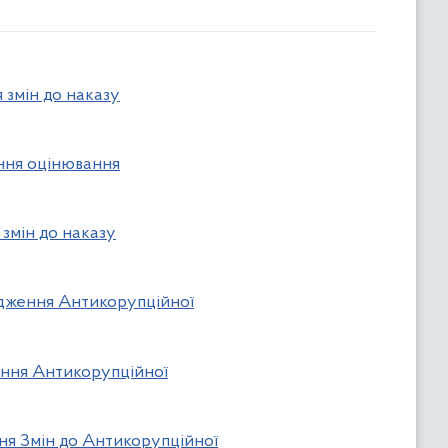
 змін до наказу
ення оцінювання
 змін до наказу
ердження Антикорупційної
ження Антикорупційної
ння Змін до Антикорупційної