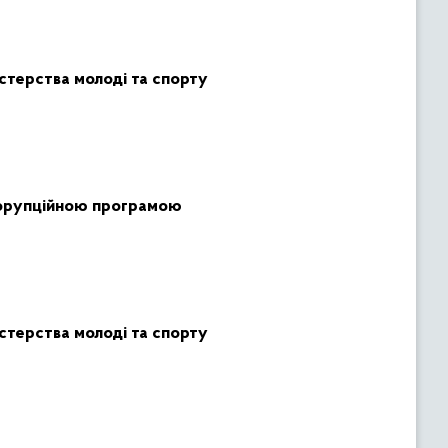
істерства молоді та спорту
орупційною програмою
стерства молоді та спорту