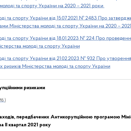
молоді та спорту України на 2020 – 2021 роки
ді та спорту України від 15.07.2021 № 2483 Про затвердж
ми Міністерства молоді та спорту України на 2020 – 202
оді та спорту України від 18.01.2023 № 224 Про проведе
ністерства молоді та спорту України
ді та спорту України від 21.02.2023 № 932 Про утворення
 ризиків Міністерства молоді та спорту України
упційними ризиками
Мб )
 заходів, передбачених Антикорупційною програмою
Мін
а ІІ квартал 2021 року