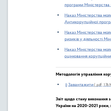
програми Міністерства 
Наказ Міністерства моло
Антикорупційної програ
Наказ Міністерства мол
ризиків у діяльності Мі
Наказ Міністерства моло
оцінювання корупційних
Методологія управління кор
Завантажити
( .pdf , 1.76 
Звіт щодо стану виконання
України на 2020-2021 роки, з