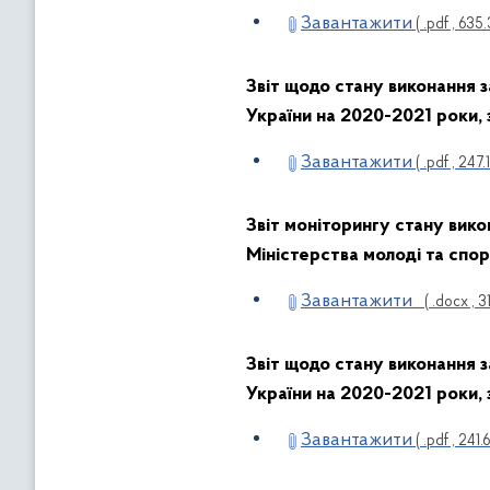
Завантажити
( .pdf , 635.
Звіт
щодо стану виконання 
України на 2020-2021 роки, 
Завантажити
( .pdf , 247.
Звіт
моніторингу стану вико
Міністерства молоді та спор
Завантажити
( .docx , 3
Звіт щодо стану виконання 
України на 2020-2021 роки, з
Завантажити
( .pdf , 241.