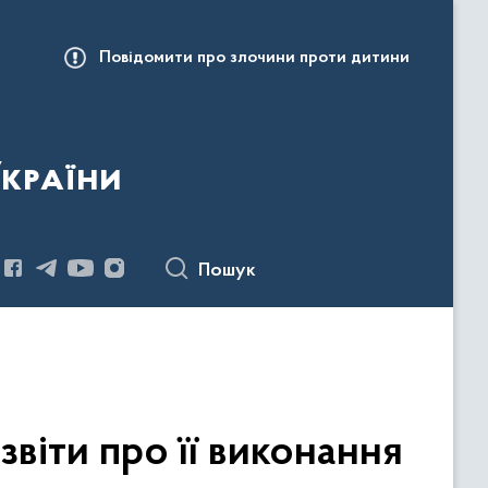
Повідомити про злочини проти дитини
України
Пошук
віти про її виконання