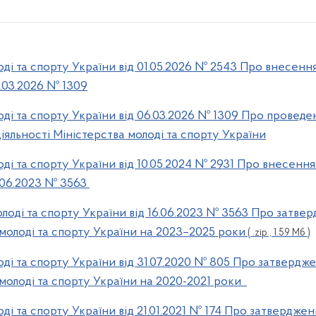
ді та спорту України від 01.05.2026 № 2543 Про внесення
.03.2026 № 1309
оді та спорту України від 06.03.2026 № 1309 Про провед
іяльності Міністерства молоді та спорту України
ді та спорту України від 10.05.2024 № 2931 Про внесення
.06.2023 № 3563
олоді та спорту України від 16.06.2023 № 3563 Про затв
молоді та спорту України на 2023–2025 роки
( .zip , 1.59 Мб )
оді та спорту України від 31.07.2020 № 805 Про затверд
молоді та спорту України на 2020-2021 роки
ді та спорту України від 21.01.2021 № 174 Про затвердже