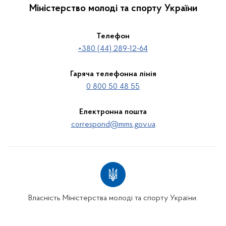
Міністерство молоді та спорту України
Телефон
+380 (44) 289-12-64
Гаряча телефонна лінія
0 800 50 48 55
Електронна пошта
correspond@mms.gov.ua
Власність Міністерства молоді та спорту України.