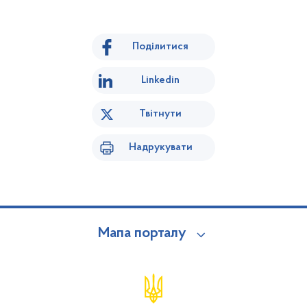
Поділитися
Linkedin
Твітнути
Надрукувати
Мапа порталу