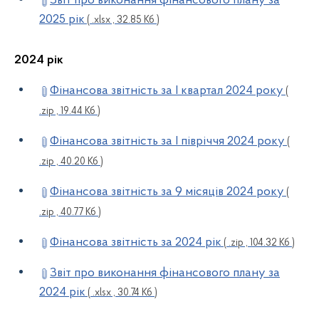
Звіт про виконання фінансового плану за
2025 рік
( .xlsx , 32.85 Кб )
2024 рік
Фінансова звітність за І квартал 2024 року
(
.zip , 19.44 Кб )
Фінансова звітність за І півріччя 2024 року
(
.zip , 40.20 Кб )
Фінансова звітність за 9 місяців 2024 року
(
.zip , 40.77 Кб )
Фінансова звітність за 2024 рік
( .zip , 104.32 Кб )
Звіт про виконання фінансового плану за
2024 рік
( .xlsx , 30.74 Кб )