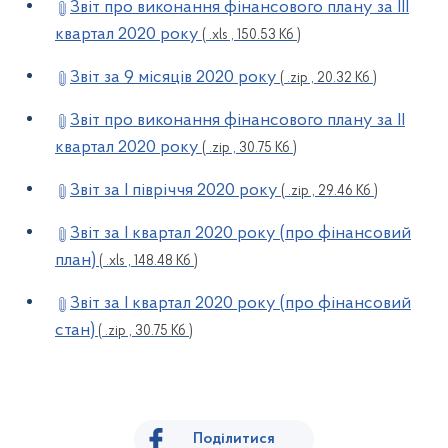
Звіт про виконання фінансового плану за ІІI
квартал 2020 року
( .xls , 150.53 Кб )
Звіт за 9 місяців 2020 року
( .zip , 20.32 Кб )
Звіт про виконання фінансового плану за ІІ
квартал 2020 року
( .zip , 30.75 Кб )
Звіт за І півріччя 2020 року
( .zip , 29.46 Кб )
Звіт за І квартал 2020 року (про фінансовий
план)
( .xls , 148.48 Кб )
Звіт за І квартал 2020 року (про фінансовий
стан)
( .zip , 30.75 Кб )
Поділитися