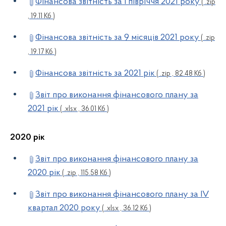
Фінансова звітність за І півріччя 2021 року
( .zip
, 19.11 Кб )
Фінансова звітність за 9 місяців 2021 року
( .zip
, 19.17 Кб )
Фінансова звітність за 2021 рік
( .zip , 82.48 Кб )
Звіт про виконання фінансового плану за
2021 рік
( .xlsx , 36.01 Кб )
2020 рік
Звіт про виконання фінансового плану за
2020 рік
( .zip , 115.58 Кб )
Звіт про виконання фінансового плану за ІV
квартал 2020 року
( .xlsx , 36.12 Кб )