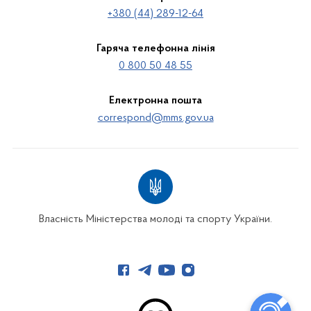
+380 (44) 289-12-64
Гаряча телефонна лінія
0 800 50 48 55
Електронна пошта
correspond@mms.gov.ua
Власність Міністерства молоді та спорту України.