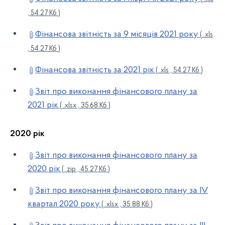
, 54.27 Кб )
Фінансова звітність за 9 місяців 2021 року
( .xls
, 54.27 Кб )
Фінансова звітність за 2021 рік
( .xls , 54.27 Кб )
Звіт про виконання фінансового плану за
2021 рік
( .xlsx , 35.68 Кб )
2020 рік
Звіт про виконання фінансового плану за
2020 рік
( .zip , 45.27 Кб )
Звіт про виконання фінансового плану за ІV
квартал 2020 року
( .xlsx , 35.88 Кб )