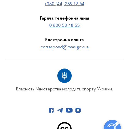
+380 (44) 289-12-64
Гаряча телефонна лінія
0 800 50 48 55
Електронна пошта
correspond@mms.gov.ua
Власність Міністерства молоді та спорту України.