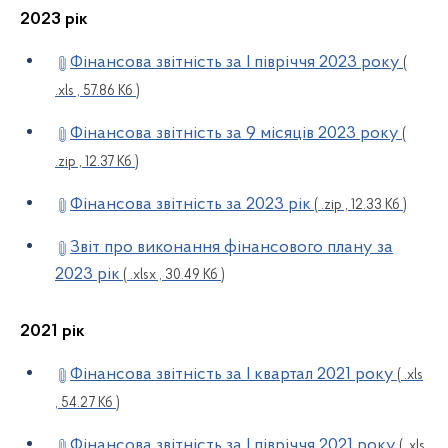
2023 рік
Фінансова звітність за І півріччя 2023 року
(
.xls , 57.86 Кб )
Фінансова звітність за 9 місяців 2023 року
(
.zip , 12.37 Кб )
Фінансова звітність за 2023 рік
( .zip , 12.33 Кб )
Звіт про виконання фінансового плану за
2023 рік
( .xlsx , 30.49 Кб )
2021 рік
Фінансова звітність за І квартал 2021 року
( .xls
, 54.27 Кб )
Фінансова звітність за І півріччя 2021 року
( .xls