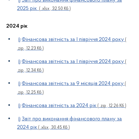
Звіт про виконання фінансового плану за
2025 рік
( .xlsx , 32.50 Кб )
2024 рік
Фінансова звітність за І півріччя 2024 року
(
.zip , 12.23 Кб )
Фінансова звітність за І півріччя 2024 року
(
.zip , 12.34 Кб )
Фінансова звітність за 9 місяців 2024 року
(
.zip , 12.25 Кб )
Фінансова звітність за 2024 рік
( .zip , 12.26 Кб )
Звіт про виконання фінансового плану за
2024 рік
( .xlsx , 30.45 Кб )