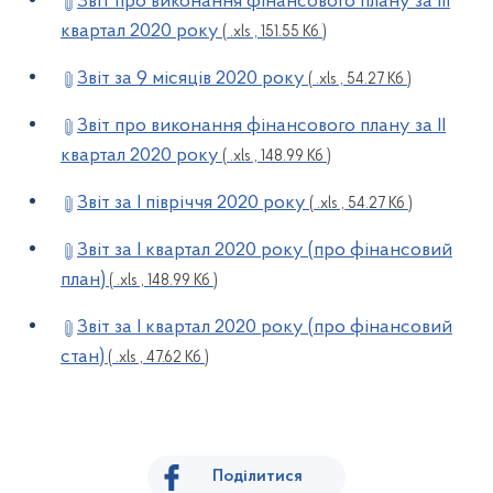
Звіт про виконання фінансового плану за ІІI
квартал 2020 року
( .xls , 151.55 Кб )
Звіт за 9 місяців 2020 року
( .xls , 54.27 Кб )
Звіт про виконання фінансового плану за ІІ
квартал 2020 року
( .xls , 148.99 Кб )
Звіт за І півріччя 2020 року
( .xls , 54.27 Кб )
Звіт за І квартал 2020 року (про фінансовий
план)
( .xls , 148.99 Кб )
Звіт за І квартал 2020 року (про фінансовий
стан)
( .xls , 47.62 Кб )
Поділитися