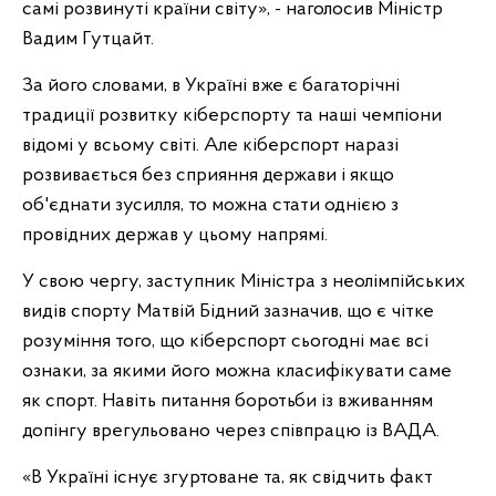
самі розвинуті країни світу», - наголосив Міністр
Вадим Гутцайт.
За його словами, в Україні вже є багаторічні
традиції розвитку кіберспорту та наші чемпіони
відомі у всьому світі. Але кіберспорт наразі
розвивається без сприяння держави і якщо
об'єднати зусилля, то можна стати однією з
провідних держав у цьому напрямі.
У свою чергу, заступник Міністра з неолімпійських
видів спорту Матвій Бідний зазначив, що є чітке
розуміння того, що кіберспорт сьогодні має всі
ознаки, за якими його можна класифікувати саме
як спорт. Навіть питання боротьби із вживанням
допінгу врегульовано через співпрацю із ВАДА.
«В Україні існує згуртоване та, як свідчить факт