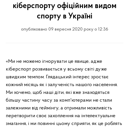
кіберспорту офіційним видом
спорту в Україні
опубліковано 09 вересня 2020 року о 12:36
«Ми не можемо ігнорувати це явище, адже
кіберспорт розвивається у всьому світі дуже
швидким темпом. Глядацький інтерес зростає
кожний місяць як і залученість нашого населення.
Ми хочемо, щоб наші діти, які вже знаходяться
більшу частину часу за комп'ютерами не стали
залежними від геймінгу, а отримали можливість
перетворити своє захоплення на інтелектуальне
змагання, і ми повинні цьому сприяти, як це роблять