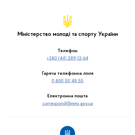
Міністерство молоді та спорту України
Телефон
+380 (44) 289-12-64
Гаряча телефонна лінія
0 800 50 48 55
Електронна пошта
correspond@mms.gov.ua