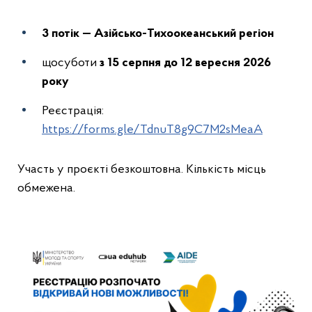
3 потік — Азійсько-Тихоокеанський регіон
щосуботи
з 15 серпня до 12 вересня 2026
року
Реєстрація:
https://forms.gle/TdnuT8g9C7M2sMeaA
Участь у проєкті безкоштовна. Кількість місць
обмежена.