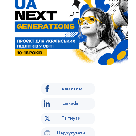
Поділитися
Linkedin
Твітнути
Надрукувати