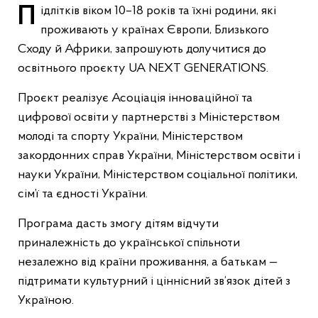
Підлітків віком 10–18 років та їхні родини, які
проживають у країнах Європи, Близького
Сходу й Африки, запрошують долучитися до
освітнього проєкту UA NEXT GENERATIONS.
Проєкт реалізує Асоціація інноваційної та
цифрової освіти у партнерстві з Міністерством
молоді та спорту України, Міністерством
закордонних справ України, Міністерством освіти і
науки України, Міністерством соціальної політики,
сім’ї та єдності України.
Програма дасть змогу дітям відчути
приналежність до української спільноти
незалежно від країни проживання, а батькам —
підтримати культурний і ціннісний зв’язок дітей з
Україною.