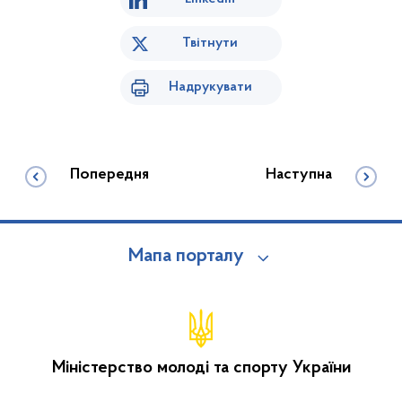
Твітнути
Надрукувати
Попередня
Наступна
Мапа порталу
Міністерство молоді та спорту України