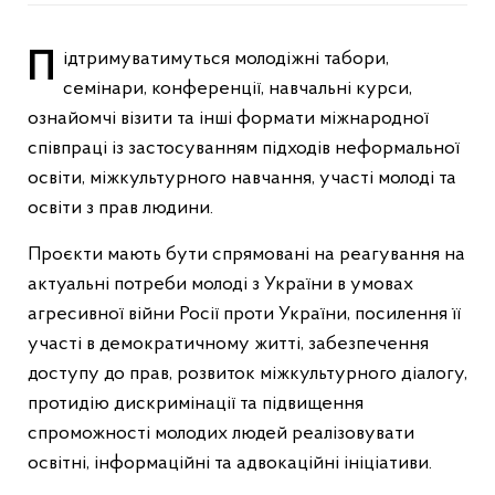
Підтримуватимуться молодіжні табори,
семінари, конференції, навчальні курси,
ознайомчі візити та інші формати міжнародної
співпраці із застосуванням підходів неформальної
освіти, міжкультурного навчання, участі молоді та
освіти з прав людини.
Проєкти мають бути спрямовані на реагування на
актуальні потреби молоді з України в умовах
агресивної війни Росії проти України, посилення її
участі в демократичному житті, забезпечення
доступу до прав, розвиток міжкультурного діалогу,
протидію дискримінації та підвищення
спроможності молодих людей реалізовувати
освітні, інформаційні та адвокаційні ініціативи.