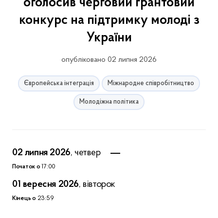
оголосив черговий грантовий
конкурс на підтримку молоді з
України
опубліковано 02 липня 2026
Європейська інтеграція
Міжнародне співробітництво
Молодіжна політика
02 липня 2026
, четвер
Початок о
17:00
01 вересня 2026
, вівторок
Кінець о
23:59