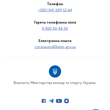
Телефон
+380 (44) 289-12-64
Гаряча телефонна лінія
0 800 50 48 55
Електронна пошта
correspond@mms.gov.ua
Власність Міністерства молоді та спорту України.