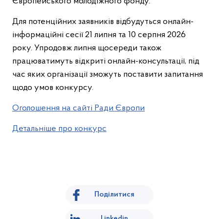
Європейського молодіжного фонду.
Для потенційних заявників відбудуться онлайн-
інформаційні сесії 21 липня та 10 серпня 2026
року. Упродовж липня щосереди також
працюватимуть відкриті онлайн-консультації, під
час яких організації зможуть поставити запитання
щодо умов конкурсу.
Оголошення на сайті Ради Європи
Детальніше про конкурс
Поділитися
Linkedin