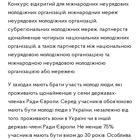
Конкурс відкритий для міжнародних неурядових
молодіжних організацій, міжнародних мереж
неурядових молодіжних організацій,
субрегіональних молодіжних мереж, партнерств
щонайменше чотирьох національних молодіжних
організацій, а також партнерств між національною
неурядовою молодіжною організацією та
міжнародною неурядовою молодіжною
організацією або мережею.
У заходах мають брати участь молоді люди, які
проживають щонайменше у семи державах-
членах Ради Європи. Серед учасників обов’язково
мають бути молоді люди з України, незалежно від
того, проживають вони в Україні чи в іншій
державі-члені Ради Європи. Не менше 75%
учасників мають бути віком до 30 років. Особлива