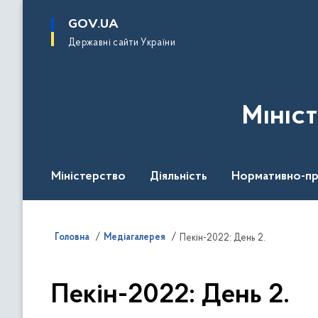
до
основного
GOV.UA
вмісту
Державні сайти України
Мініс
Міністерство
Діяльність
Нормативно-пр
Головна
Медіагалерея
Пекін-2022: День 2.
Пекін-2022: День 2.