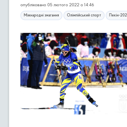
опубліковано 05 лютого 2022 о 14:46
Міжнародні змагання
Олімпійський спорт
Пекін-20