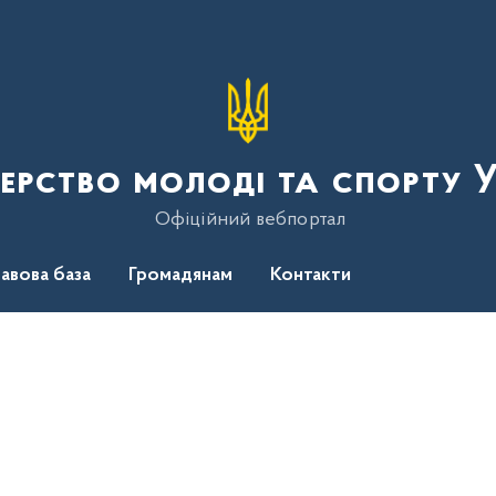
терство молоді та спорту 
Офіційний вебпортал
авова база
Громадянам
Контакти