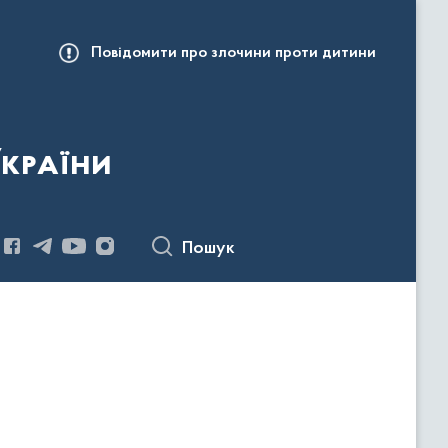
Повідомити про злочини проти дитини
України
Пошук