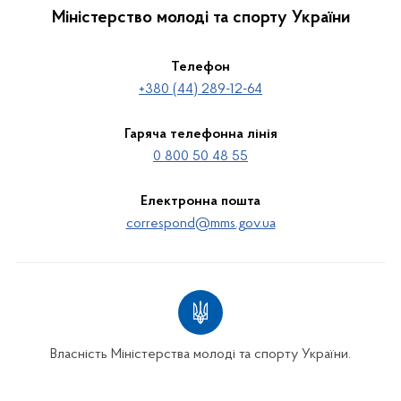
Міністерство молоді та спорту України
Телефон
+380 (44) 289-12-64
Гаряча телефонна лінія
0 800 50 48 55
Електронна пошта
correspond@mms.gov.ua
Власність Міністерства молоді та спорту України.