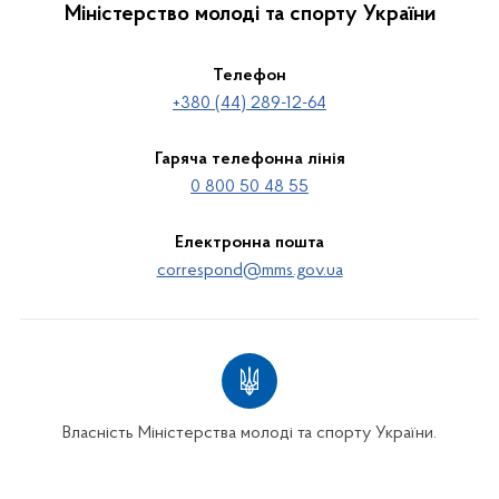
Міністерство молоді та спорту України
Телефон
+380 (44) 289-12-64
Гаряча телефонна лінія
0 800 50 48 55
Електронна пошта
correspond@mms.gov.ua
Власність Міністерства молоді та спорту України.