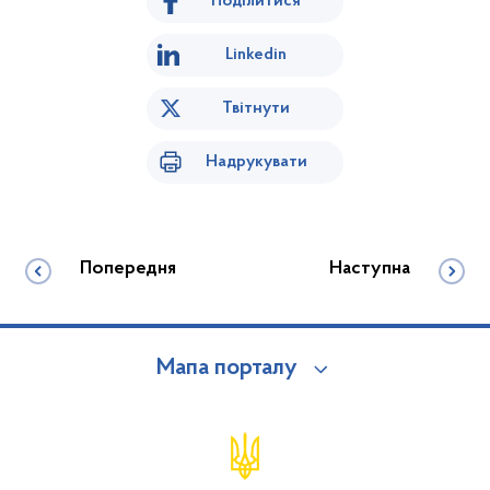
Поділитися
Linkedin
Твітнути
Надрукувати
Попередня
Наступна
Мапа порталу