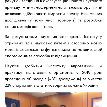
рахунок введення в експлуатацію нового наукового
приладу – іммуноферментного аналізатору, який
дозволяє здійснювати широкий спектр біохімічних
досліджень (у тому числі гормонів) та розробки
нових методів досліджень.
За результатами наукових досліджень Інституту
отримано три наукових патенти стосовно нових
методів дослідження функціональних можливостей
спортсменів та способів їх підвищення.
Наукові здобутки Інституту впроваджені у
практику підготовки спортсменів: у 2019 році
проведено 60 заходів (4311 досліджень) за участю
229 спортсменів штатних збірних команд України.