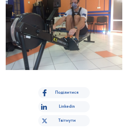
Поділитися
Linkedin
Твітнути