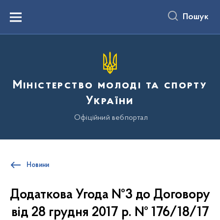
до
основного
Пошук
вмісту
Menu
Міністерство молоді та спорту
України
Офіційний вебпортал
Новини
Додаткова Угода №3 до Договору
від 28 грудня 2017 р. № 176/18/17