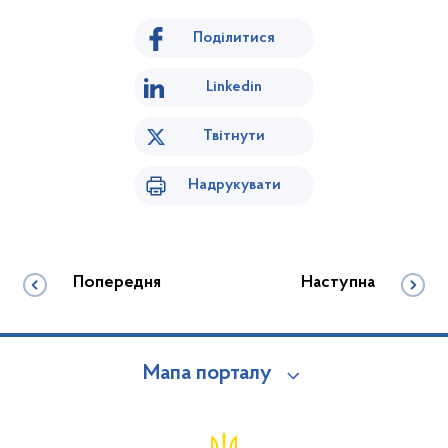
Поділитися
Linkedin
Твітнути
Надрукувати
Попередня
Наступна
Мапа порталу