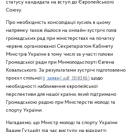
статусу кандидата на вступ до Європейського
Союзу.
Про необхідність консолідації зусиль в цьому
напрямку також йшлося на онлайн-зустрічі голів
громадських рад при міністерствах на початку
червня, організованої Секретаріатом Кабінету
Міністрів України в тому числі за участі голови
Громадської ради при Мінмолодьспорті Євгена
Ковальського. За результатами зустрічі підготовлено
проєкт спільної
заяви
щодо
( .pdf , 131.83 Кб )
необхідності наближення європейської
перспективи для нашої країни, який підтримано
Громадською радою при Міністерстві молоді та
спорту України.
Нагадаємо, що Міністр молоді та спорту України
Вадим Гутцайт під час виступу на відкритті