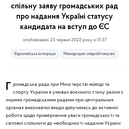
спільну заяву громадських рад
про надання Україні статусу
кандидата на вступ до ЄС
опубліковано 23 червня 2022 року о 15:37
Європейська інтеграція
Міжнародне співробітництво
Громадська рада при Міністерстві молоді та
спорту України в умовах воєнного стану разом з
іншими громадськими радами при центральних
органах виконавчої влади долучилась до активної
роботи щодо привернення уваги громадськості та
світової спільноти до необхідності надання Україні