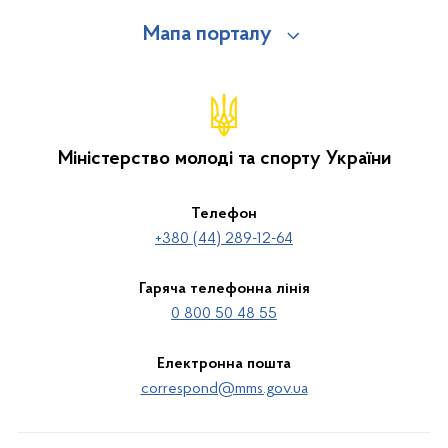
Мапа порталу
Міністерство молоді та спорту України
Телефон
+380 (44) 289-12-64
Гаряча телефонна лінія
0 800 50 48 55
Електронна пошта
correspond@mms.gov.ua