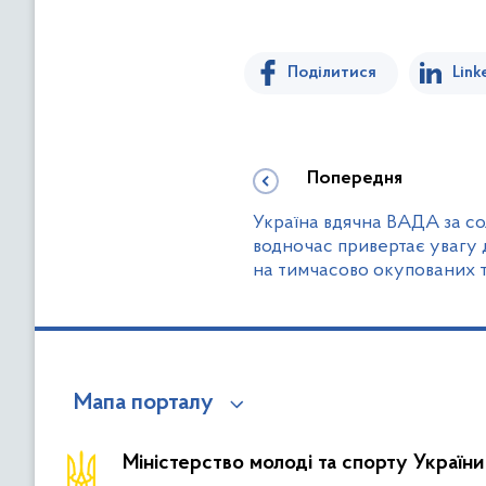
Поділитися
Link
Попередня
Україна вдячна ВАДА за сол
водночас привертає увагу 
на тимчасово окупованих 
Мапа порталу
Міністерство молоді та спорту України