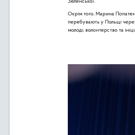
Зеленської.
Окрім того, Марина Попатенк
перебувають у Польщі через 
молоді, волонтерство та ініц