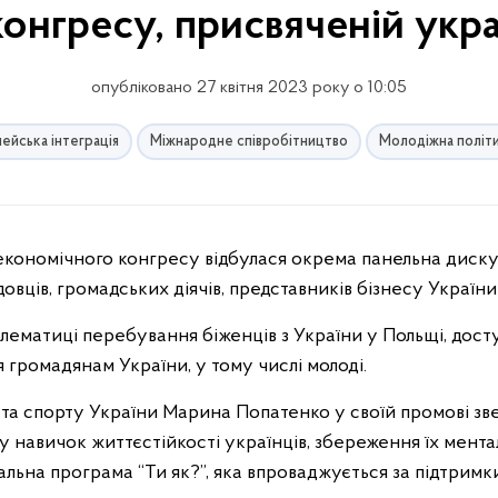
онгресу, присвяченій укр
опубліковано 27 квітня 2023 року о 10:05
ейська інтеграція
Міжнародне співробітництво
Молодіжна політ
овців, громадських діячів, представників бізнесу України
ематиці перебування біженців з України у Польщі, досту
 громадянам України, у тому числі молоді.
 та спорту України Марина Попатенко у своїй промові зв
 навичок життєстійкості українців, збереження їх мента
льна програма “Ти як?”, яка впроваджується за підтрим