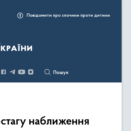
Повідомити про злочини проти дитини
України
Пошук
естагу наближення