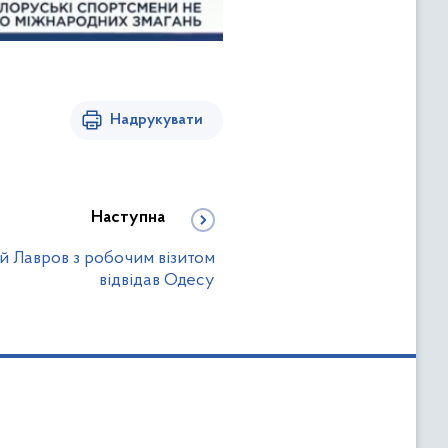
Надрукувати
Наступна
ій Лавров з робочим візитом
відвідав Одесу