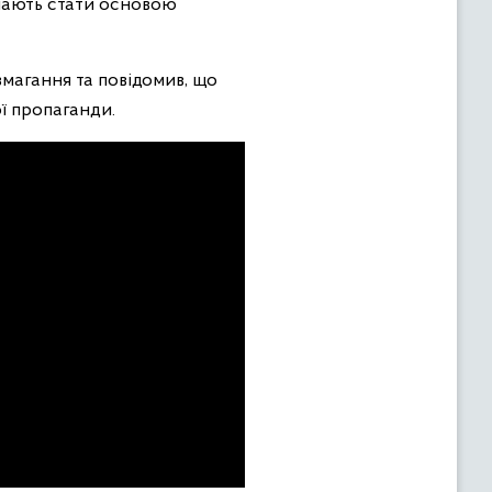
 мають стати основою
змагання та повідомив, що
ї пропаганди.