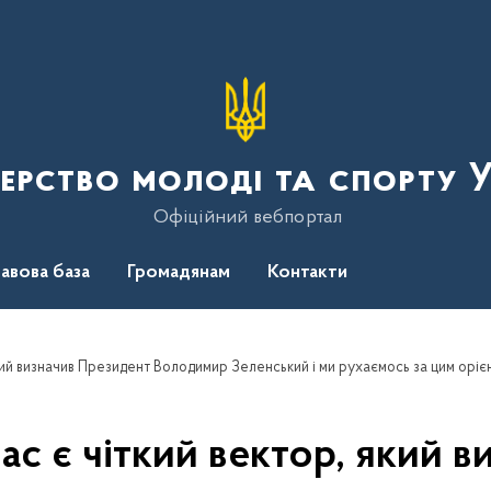
терство молоді та спорту 
Офіційний вебпортал
авова база
Громадянам
Контакти
 який визначив Президент Володимир Зеленський і ми рухаємось за цим орі
нас є чіткий вектор, який 