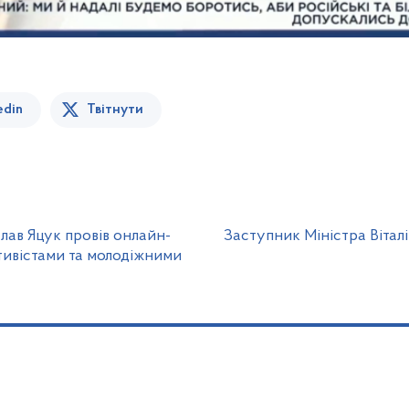
edin
Твітнути
лав Яцук провів онлайн-
Заступник Міністра Вітал
ктивістами та молодіжними