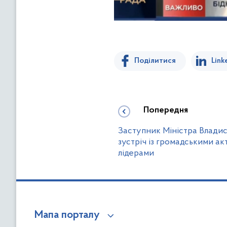
Поділитися
Link
Попередня
Заступник Міністра Владис
зустріч із громадськими а
лідерами
Мапа порталу