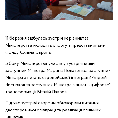
11 березня відбулась зустріч керівництва
Міністерства молоді та спорту з представниками
Фонду Східна Європа.
З боку Міністерства участь у зустрічі взяли
заступник Міністра Марина Попатенко, заступник
Міністра з питань європейської інтеграції Андрій
Чесноков та заступник Міністра з питань цифрової
трансформації Віталій Лавров.
Під час зустрічі сторони обговорили питання
двосторонньої співпраці та реалізації спільних
ініціатив.