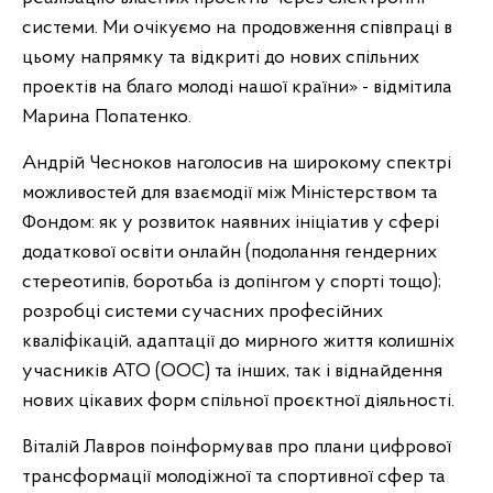
системи. Ми очікуємо на продовження співпраці в
цьому напрямку та відкриті до нових спільних
проектів на благо молоді нашої країни» - відмітила
Марина Попатенко.
Андрій Чесноков наголосив на широкому спектрі
можливостей для взаємодії між Міністерством та
Фондом: як у розвиток наявних ініціатив у сфері
додаткової освіти онлайн (подолання гендерних
стереотипів, боротьба із допінгом у спорті тощо);
розробці системи сучасних професійних
кваліфікацій, адаптації до мирного життя колишніх
учасників АТО (ООС) та інших, так і віднайдення
нових цікавих форм спільної проєктної діяльності.
Віталій Лавров поінформував про плани цифрової
трансформації молодіжної та спортивної сфер та