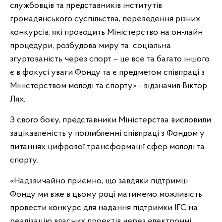
службовців та представників інститутів
громадянського суспільства, переведення різних
конкурсів, які проводить Міністерство на он-лайн
процедури, розбудова миру та соціальна
згуртованість через спорт – це все та багато іншого
є в фокусі уваги Фонду та є предметом співпраці з
Міністерством молоді та спорту» - відзначив Віктор
Лях.
З свого боку, представники Міністерства висловили
зацікавленість у поглибленні співпраці з Фондом у
питаннях цифрової трансформації сфер молоді та
спорту.
«Надзвичайно приємно, що завдяки підтримці
Фонду ми вже в цьому році матимемо можливість
провести конкурс для надання підтримки ІГС на
реалізацію власних проектів через електронні