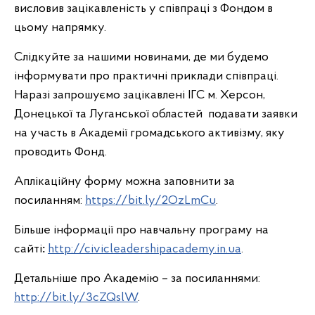
висловив зацікавленість у співпраці з Фондом в
цьому напрямку.
Слідкуйте за нашими новинами, де ми будемо
інформувати про практичні приклади співпраці.
Наразі запрошуємо зацікавлені ІГС м. Херсон,
Донецької та Луганської областей подавати заявки
на участь в Академії громадського активізму, яку
проводить Фонд.
Аплікаційну форму можна заповнити за
посиланням:
https://bit.ly/2OzLmCu
.
Більше інформації про навчальну програму
на
сайті
:
http://civicleadershipacademy.in.ua
.
Детальніше про Академію – за посиланнями:
http://bit.ly/3cZQslW
.