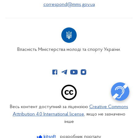
correspond@mms.gov.ua
Власність Міністерства молоді та спорту України.
Весь контент доступний за ліцензією
Creative Commons
Attribution 4.0 International license
, якщо не зазначено
інше
розробник порталу