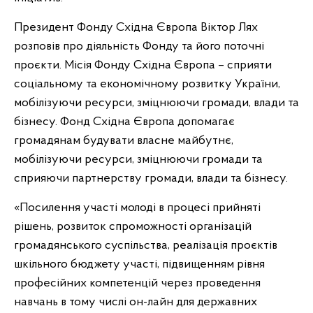
Президент Фонду Східна Європа Віктор Лях
розповів про діяльність Фонду та його поточні
проєкти. Місія Фонду Східна Європа – сприяти
соціальному та економічному розвитку України,
мобілізуючи ресурси, зміцнюючи громади, влади та
бізнесу. Фонд Східна Європа допомагає
громадянам будувати власне майбутнє,
мобілізуючи ресурси, зміцнюючи громади та
сприяючи партнерству громади, влади та бізнесу.
«Посилення участі молоді в процесі прийняті
рішень, розвиток спроможності організацій
громадянського суспільства, реалізація проєктів
шкільного бюджету участі, підвищенням рівня
професійних компетенцій через проведення
навчань в тому числі он-лайн для державних