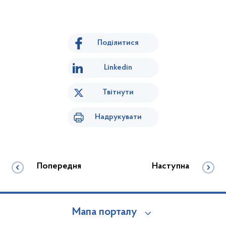
Поділитися
Linkedin
Твітнути
Надрукувати
Попередня
Наступна
Мапа порталу