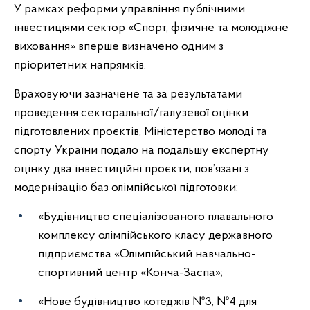
У рамках реформи управління публічними
інвестиціями сектор «Спорт, фізичне та молодіжне
виховання» вперше визначено одним з
пріоритетних напрямків.
Враховуючи зазначене та за результатами
проведення секторальної/галузевої оцінки
підготовлених проєктів, Міністерство молоді та
спорту України подало на подальшу експертну
оцінку два інвестиційні проєкти, пов’язані з
модернізацію баз олімпійської підготовки:
«Будівництво спеціалізованого плавального
комплексу олімпійського класу державного
підприємства «Олімпійський навчально-
спортивний центр «Конча-Заспа»;
«Нове будівництво котеджів №3, №4 для