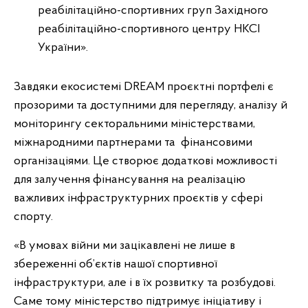
реабілітаційно-спортивних груп Західного
реабілітаційно-спортивного центру НКСІ
України».
Завдяки екосистемі DREAM проєктні портфелі є
прозорими та доступними для перегляду, аналізу й
моніторингу секторальними міністерствами,
міжнародними партнерами та фінансовими
організаціями. Це створює додаткові можливості
для залучення фінансування на реалізацію
важливих інфраструктурних проєктів у сфері
спорту.
«В умовах війни ми зацікавлені не лише в
збереженні об’єктів нашої спортивної
інфраструктури, але і в їх розвитку та розбудові.
Саме тому міністерство підтримує ініціативу і