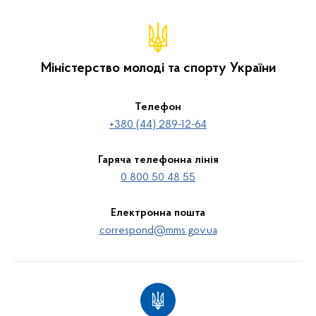
Міністерство молоді та спорту України
Телефон
+380 (44) 289-12-64
Гаряча телефонна лінія
0 800 50 48 55
Електронна пошта
correspond@mms.gov.ua