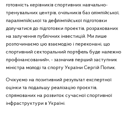
готовність керівників спортивних навчально-
тренувальних центрів, очільників баз олімпійської,
паралімпійської та дефлімпійської підготовки
долучатися до підготовки проектів, розрахованих
на залучення публічних інвестицій. Ми лише
розпочинаємо цю взаємодію і переконані, що
спортивний секторальний портфель буде належно
профінансований», - зазначив перший заступник
міністра молоді та спорту України Сергій Попик.
Очікуємо на позитивний результат експертної
оцінки та подальшу реалізацію проєктів,
спрямованих на розвиток сучасної спортивної
інфраструктури в Україні.