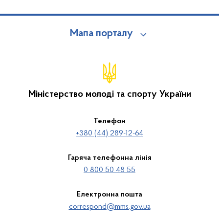
Мапа порталу
Міністерство молоді та спорту України
Телефон
+380 (44) 289-12-64
Гаряча телефонна лінія
0 800 50 48 55
Електронна пошта
correspond@mms.gov.ua