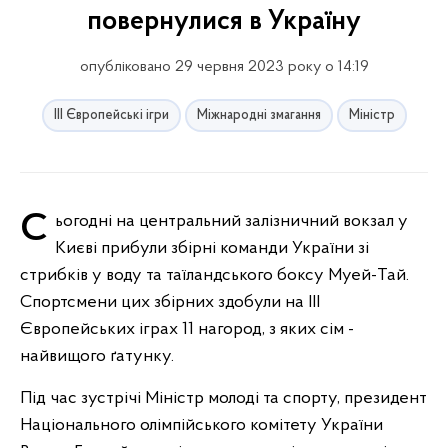
повернулися в Україну
опубліковано 29 червня 2023 року о 14:19
ІІІ Європейські ігри
Міжнародні змагання
Міністр
Сьогодні на центральний залізничний вокзал у
Києві прибули збірні команди України зі
стрибків у воду та таїландського боксу Муей-Тай.
Спортсмени цих збірних здобули на ІІІ
Європейських іграх 11 нагород, з яких сім -
найвищого ґатунку.
Під час зустрічі Міністр молоді та спорту, президент
Національного олімпійського комітету України