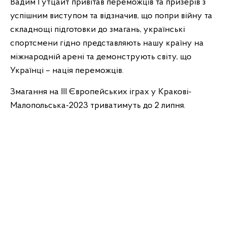
Вадим Гутцайт привітав переможців та призерів з
успішним виступом та відзначив, що попри війну та
складнощі підготовки до змагань, українські
спортсмени гідно представляють нашу країну на
міжнародній арені та демонструють світу, що
Українці – нація переможців.
Змагання на ІІІ Європейських іграх у Кракові-
Малопольська-2023 триватимуть до 2 липня.