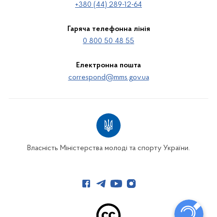
+380 (44) 289-12-64
Гаряча телефонна лінія
0 800 50 48 55
Електронна пошта
correspond@mms.gov.ua
Власність Міністерства молоді та спорту України.