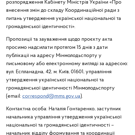
розпорядження Кабінету Міністрів України «Про
внесення змін до складу Координаційної ради з
питань утвердження української національної та
громадянської ідентичності».
Пропозиції та зауваження щодо проєкту акта
просимо надсилати протягом 15 днів з дати
публікації на адресу Мінмолодьспорту у
письмовому або електронному вигляді за адресою:
вул. Еспланадна, 42, м. Київ, 01601, управління
утвердження української національної та
громадянської ідентичності Мінмолодьспорту
(еmail:
correspond@mms.gov.ua
).
Контактна особа: Наталія Гонтаренко, заступник
начальника управління утвердження української
національної та громадянської ідентичності –
начальник відділу формування та координації