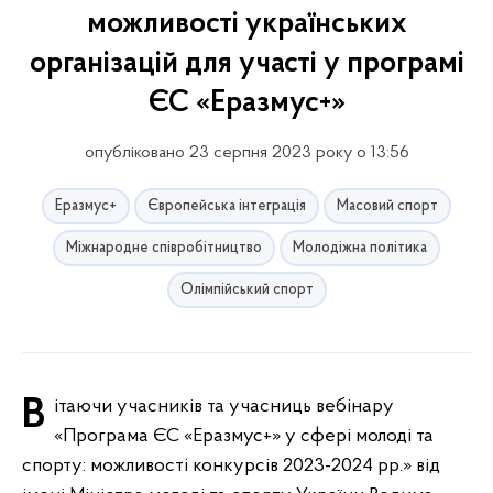
можливості українських
організацій для участі у програмі
ЄС «Еразмус+»
опубліковано 23 серпня 2023 року о 13:56
Еразмус+
Європейська інтеграція
Масовий спорт
Міжнародне співробітництво
Молодіжна політика
Олімпійський спорт
Вітаючи учасників та учасниць вебінару
«Програма ЄС «Еразмус+» у сфері молоді та
спорту: можливості конкурсів 2023-2024 рр.» від