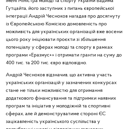
імені Міністра молоді та спорту України Вадима
Гутцайта, його заступник з питань європейської
інтеграції Андрій Чесноков нагадав про досягнуту
із Європейською Комісією домовленість про
можливість для українських організацій вже восени
цього року ініціювати проєкти зі збільшення
потенціалу у сферах молоді та спорту в рамках
програми «Еразмус+» і отримати гранти на суму до
400 тис. та 200 тис. євро відповідно.
Андрій Чесноков відзначив, що активна участь
українських організацій у зазначених конкурсах
стане не тільки можливістю для отримання
додаткового фінансування та підтримки наявних
програм та ініціатив у молодіжній та спортивні
сферах, але й демонструватиме стороні ЄС
зацікавленість українського суспільства у