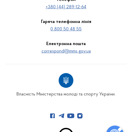
+380 (44) 289-12-64
Гаряча телефонна лінія
0 800 50 48 55
Електронна пошта
correspond@mms.gov.ua
Власність Міністерства молоді та спорту України.