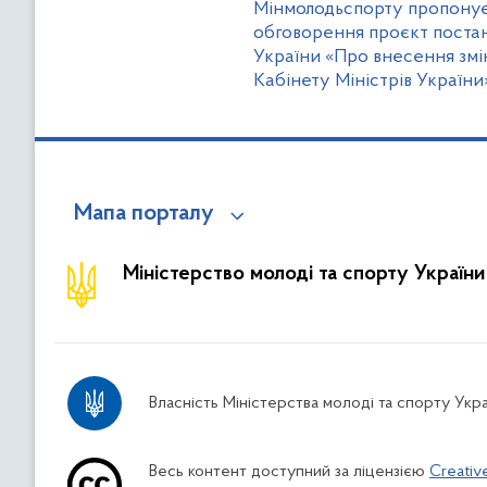
Мінмолодьспорту пропонує
обговорення проєкт постан
України «Про внесення змі
Кабінету Міністрів України
Мапа порталу
Міністерство молоді та спорту України
Власність Міністерства молоді та спорту Укра
Весь контент доступний за ліцензією
Creativ