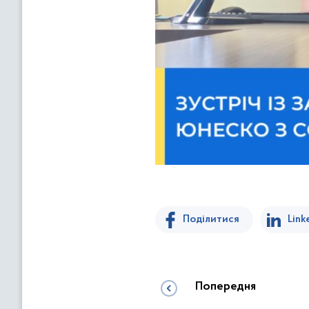
Поділитися
Link
Попередня