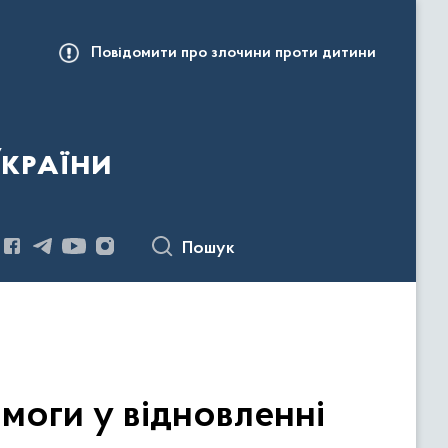
Повідомити про злочини проти дитини
України
Пошук
оги у відновленні