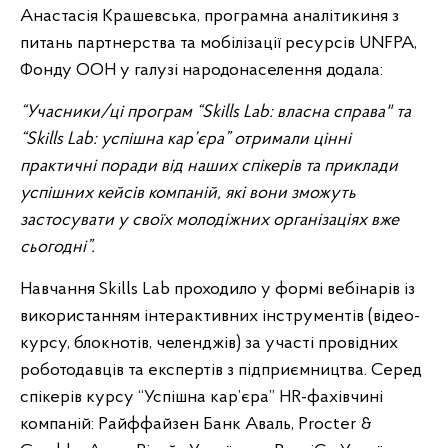
Анастасія Крашевська, програмна аналітикиня з
питань партнерства та мобілізації ресурсів UNFPA,
Фонду ООН у галузі народонаселення додала:
“Учасники/ці програм “Skills Lab: власна справа" та
“Skills Lab: успішна кар’єра” отримали цінні
практичні поради від наших спікерів та приклади
успішних кейсів компаній, які вони зможуть
застосувати у своїх молодіжних організаціях вже
сьогодні”.
Навчання Skills Lab проходило у формі вебінарів із
використанням інтерактивних інструментів (відео-
курсу, блокнотів, челенджів) за участі провідних
роботодавців та експертів з підприємництва. Серед
спікерів курсу “Успішна кар’єра” HR-фахівчині
компаній: Райффайзен Банк Аваль, Procter &