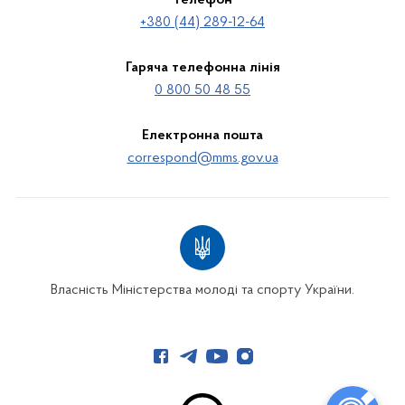
+380 (44) 289-12-64
Гаряча телефонна лінія
0 800 50 48 55
Електронна пошта
correspond@mms.gov.ua
Власність Міністерства молоді та спорту України.