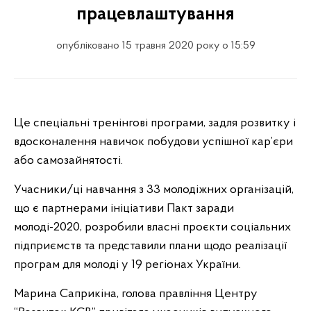
працевлаштування
опубліковано 15 травня 2020 року о 15:59
Це спеціальні тренінгові програми, задля розвитку і
вдосконалення навичок побудови успішної кар’єри
або самозайнятості.
Учасники/ці навчання з 33 молодіжних організацій,
що є партнерами ініціативи Пакт заради
молоді-2020, розробили власні проєкти соціальних
підприємств та представили плани щодо реалізації
програм для молоді у 19 регіонах України.
Марина Саприкіна, голова правління Центру