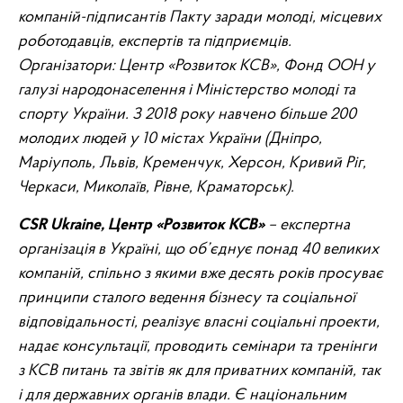
компаній-підписантів Пакту заради молоді, місцевих
роботодавців, експертів та підприємців.
Організатори: Центр «Розвиток КСВ», Фонд ООН у
галузі народонаселення і Міністерство молоді та
спорту України. З 2018 року навчено більше 200
молодих людей у 10 містах України (Дніпро,
Маріуполь, Львів, Кременчук, Херсон, Кривий Ріг,
Черкаси, Миколаїв, Рівне, Краматорськ).
CSR Ukraine, Центр «Розвиток КСВ»
– експертна
організація в Україні, що об’єднує понад 40 великих
компаній, спільно з якими вже десять років просуває
принципи сталого ведення бізнесу та соціальної
відповідальності, реалізує власні соціальні проекти,
надає консультації, проводить семінари та тренінги
з КСВ питань та звітів як для приватних компаній, так
і для державних органів влади. Є національним