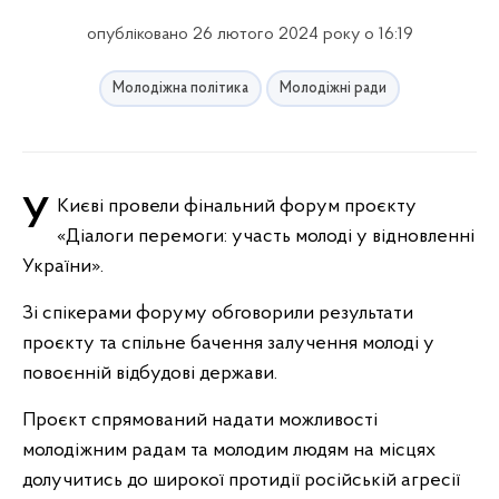
опубліковано 26 лютого 2024 року о 16:19
Молодіжна політика
Молодіжні ради
У Києві провели фінальний форум проєкту
«Діалоги перемоги: участь молоді у відновленні
України».
Зі спікерами форуму обговорили результати
проєкту та спільне бачення залучення молоді у
повоєнній відбудові держави.
Проєкт спрямований надати можливості
молодіжним радам та молодим людям на місцях
долучитись до широкої протидії російській агресії