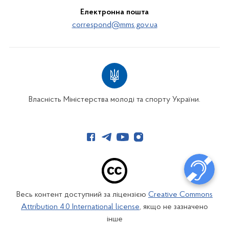
Електронна пошта
correspond@mms.gov.ua
Власність Міністерства молоді та спорту України.
Весь контент доступний за ліцензією
Creative Commons
Attribution 4.0 International license
, якщо не зазначено
інше