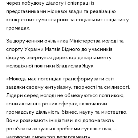
через побудову діалогу і співпраці із
представниками місцевої влади та реалізацію
конкретних гуманітарних та соціальних ініціатив у
громадах.
За дорученням очільника Міністерства молоді та
спорту України Матвія Бідного до учасників
форуму звернувся директор департаменту
молодіжної політики Владислав Яцук.
«Молодь має потенціал трансформувати світ
завдяки своєму ентузіазму, творчості та сміливості.
Лідери серед молоді не обмежуються політикою,
вони активні в різних сферах, включаючи
громадську діяльність, бізнес, науку та мистецтво.
Вони розвивають ініціативи, які допомагають
розв'язати актуальні проблеми суспільства», —
наголосив директор департаменту.