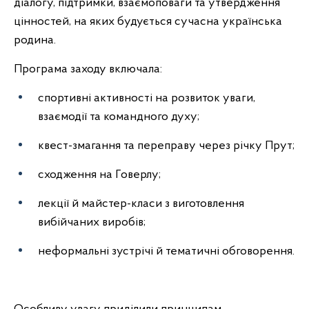
діалогу, підтримки, взаємоповаги та утвердження
цінностей, на яких будується сучасна українська
родина.
Програма заходу включала:
спортивні активності на розвиток уваги,
взаємодії та командного духу;
квест-змагання та переправу через річку Прут;
сходження на Говерлу;
лекції й майстер-класи з виготовлення
вибійчаних виробів;
неформальні зустрічі й тематичні обговорення.