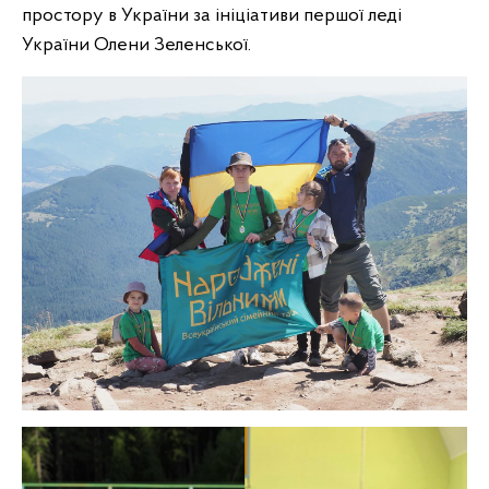
простору в України за ініціативи першої леді
України Олени Зеленської.