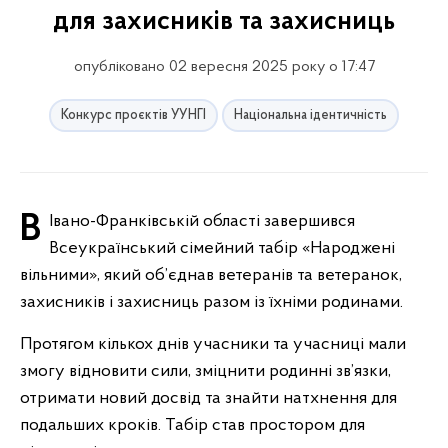
для захисників та захисниць
опубліковано 02 вересня 2025 року о 17:47
Конкурс проєктів УУНГІ
Національна ідентичність
В Івано-Франківській області завершився
Всеукраїнський сімейний табір «Народжені
вільними», який об’єднав ветеранів та ветеранок,
захисників і захисниць разом із їхніми родинами.
Протягом кількох днів учасники та учасниці мали
змогу відновити сили, зміцнити родинні зв’язки,
отримати новий досвід та знайти натхнення для
подальших кроків. Табір став простором для