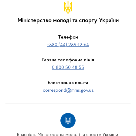
Міністерство молоді та спорту України
Телефон
+380 (44) 289-12-64
Гаряча телефонна лінія
0 800 50 48 55
Електронна пошта
correspond@mms.gov.ua
Власність Міністерства молоді та спорту України.