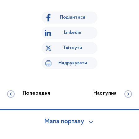
Поділитися
Linkedin
Твітнути
Надрукувати
Попередня
Наступна
Мапа порталу