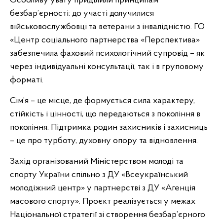
Особливу увагу приділили принципам
безбар’єрності: до участі долучилися
військовослужбовці та ветерани з інвалідністю. ГО
«Центр соціального партнерства «Перспектива»
забезпечила фаховий психологічний супровід – як
через індивідуальні консультації, так і в груповому
форматі.
Сім’я – це місце, де формується сила характеру,
стійкість і цінності, що передаються з покоління в
покоління. Підтримка родин захисників і захисниць
– це про турботу, духовну опору та відновлення.
Захід організований Міністерством молоді та
спорту України спільно з ДУ «Всеукраїнський
молодіжний центр» у партнерстві з ДУ «Агенція
масового спорту». Проєкт реалізується у межах
Національної стратегії зі створення безбар’єрного