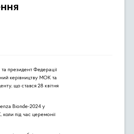
ення
аний керівництву МОК та
енту, що стався 28 квітня
cenza Bionde-2024 у
 коли під час церемонії