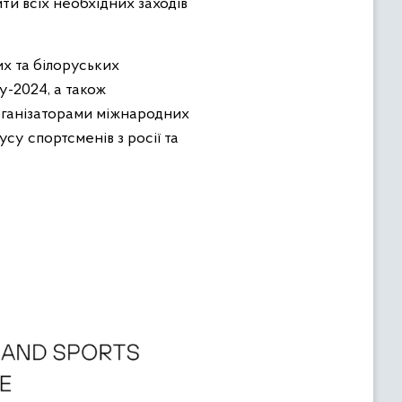
ти всіх необхідних заходів
х та білоруських
у-2024, а також
рганізаторами міжнародних
су спортсменів з росії та