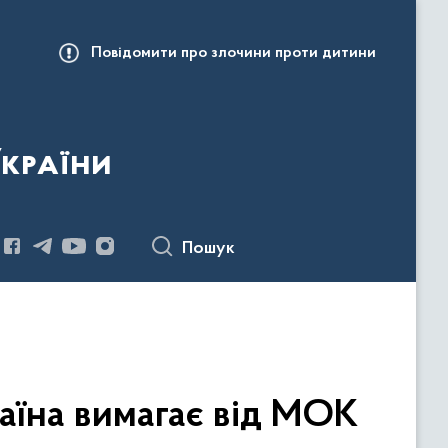
Повідомити про злочини проти дитини
України
Пошук
аїна вимагає від МОК