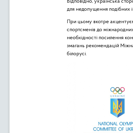
Відповідно, українська стор
для недопущення подібних і
При цьому вкотре акцентуєм
спортсменів до міжнародних 
необхідності посилення ко
змагань рекомендацій Міжна
білорусі.