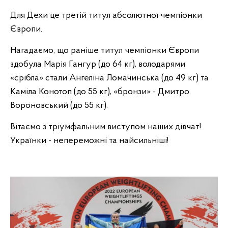
Для Дехи це третій титул абсолютної чемпіонки
Європи.
Нагадаємо, що раніше титул чемпіонки Європи
здобула Марія Гангур (до 64 кг), володарями
«срібла» стали Ангеліна Ломачинська (до 49 кг) та
Каміла Конотоп (до 55 кг), «бронзи» - Дмитро
Вороновський (до 55 кг).
Вітаємо з тріумфальним виступом наших дівчат!
Українки - непереможні та найсильніші!