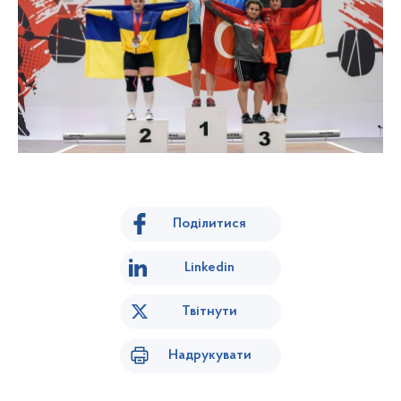
Поділитися
Linkedin
Твітнути
Надрукувати