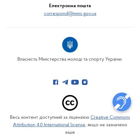
Електронна пошта
correspond@mms.gov.ua
Власність Міністерства молоді та спорту України.
Весь контент доступний за ліцензією
Creative Commons
Attribution 4.0 International license
, якщо не зазначено
інше