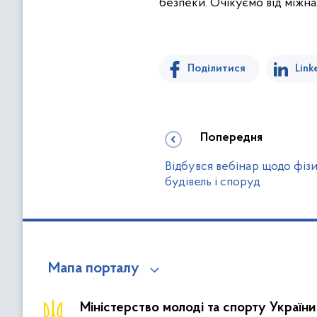
безпеки. Очікуємо від міжна
Поділитися
Link
Попередня
Відбувся вебінар щодо фізи
будівель і споруд
Мапа порталу
Міністерство молоді та спорту України