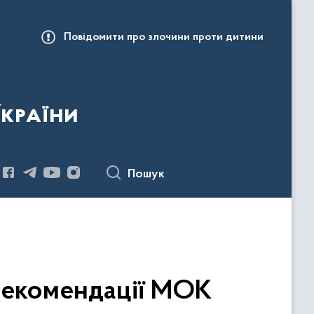
Повідомити про злочини проти дитини
України
Пошук
рекомендації МОК