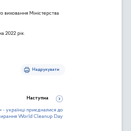
го виховання Міністерства
а 2022 рік.
Надрукувати
Наступна
 - українці приєдналися до
бирання World Cleanup Day