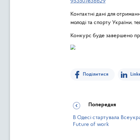
953507e3bb29
Контактні дані для отриманн
молоді та спорту України, те
Конкурс буде завершено про
Поділитися
Link
Попередня
В Одесі стартувала Всеукр
Future of work