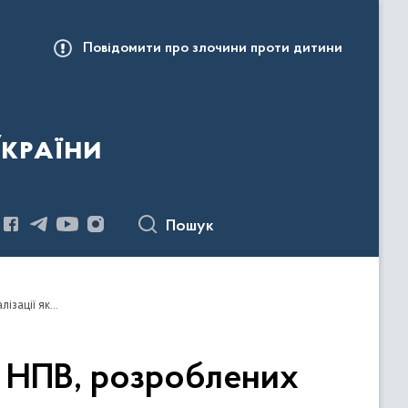
Повідомити про злочини проти дитини
України
Пошук
Оголошення конкурсу з визначення проєктів НПВ, розроблених інститутами громадянського суспільства, для реалізації яких надається фінансова підтримка у 2022 році
в НПВ, розроблених