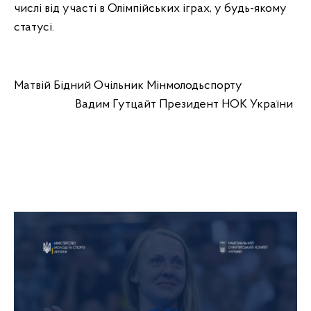
числі від участі в Олімпійських іграх, у будь-якому
статусі.
Матвій Бідний Очільник Мінмолодьспорту
Вадим Гутцайт Президент НОК України