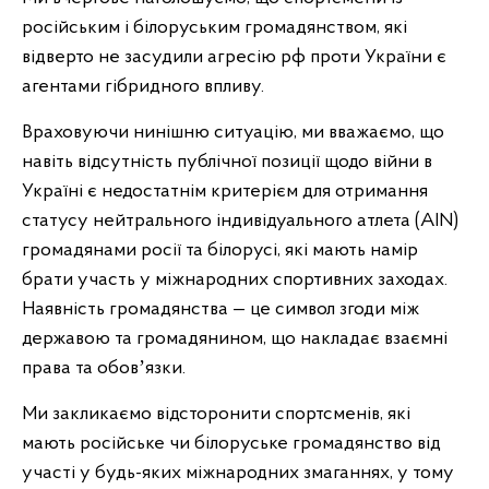
російським і білоруським громадянством, які
відверто не засудили агресію рф проти України є
агентами гібридного впливу.
Враховуючи нинішню ситуацію, ми вважаємо, що
навіть відсутність публічної позиції щодо війни в
Україні є недостатнім критерієм для отримання
статусу нейтрального індивідуального атлета (AIN)
громадянами росії та білорусі, які мають намір
брати участь у міжнародних спортивних заходах.
Наявність громадянства — це символ згоди між
державою та громадянином, що накладає взаємні
права та обовʼязки.
Ми закликаємо відсторонити спортсменів, які
мають російське чи білоруське громадянство від
участі у будь-яких міжнародних змаганнях, у тому