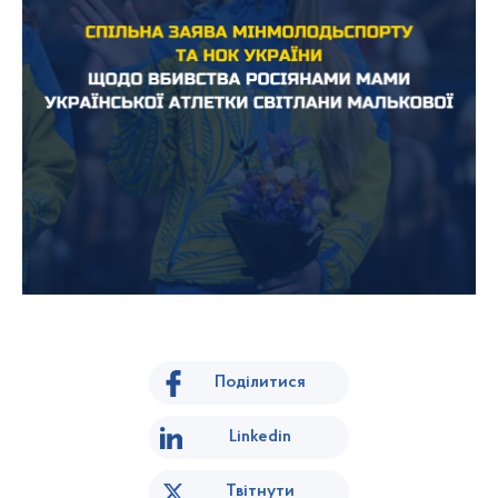
Поділитися
Linkedin
Твітнути