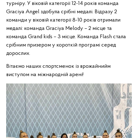
турніру. У віковій категорії 12-14 років команда
Graciya Angel здобула срібні медалі. Відразу 2
команди у віковій категорії 8-10 років отримали
медалі: команда Graciya Melody – 2 місце та
команда Grand kids – 3 місце. Команда Flash стала
срібним призером у короткій програмі серед
дорослих.
Вітаємо наших спортсменок із врожайнийм
виступом на міжнародній арені!