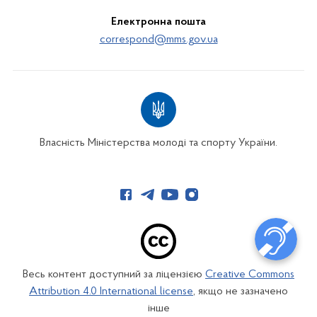
Електронна пошта
correspond@mms.gov.ua
Власність Міністерства молоді та спорту України.
Весь контент доступний за ліцензією
Creative Commons
Attribution 4.0 International license
, якщо не зазначено
інше