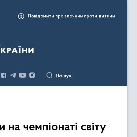
Повідомити про злочини проти дитини
України
Пошук
 на чемпіонаті світу