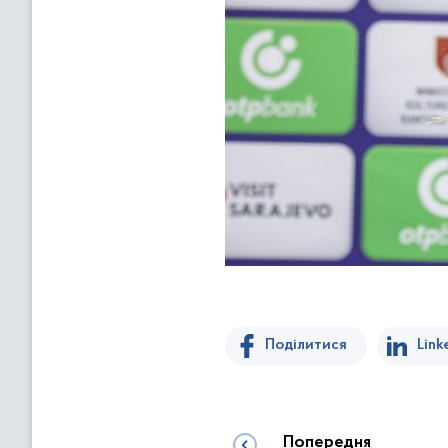
Поділитися
Link
Попередня