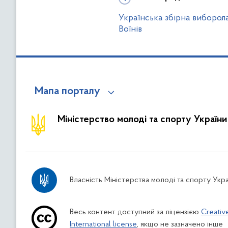
Українська збірна виборол
Воїнів
Мапа порталу
Міністерство молоді та спорту України
Власність Міністерства молоді та спорту Укра
Весь контент доступний за ліцензією
Creativ
International license
, якщо не зазначено інше