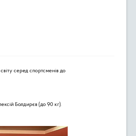
лексій Болдирєв (до 90 кг).