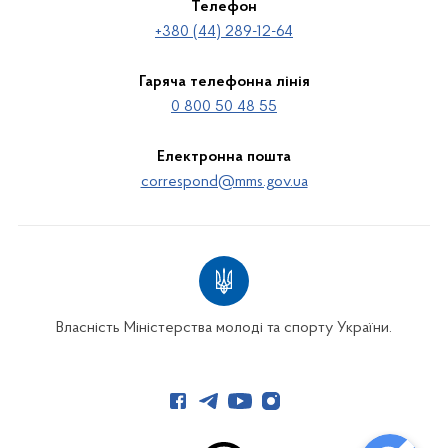
Телефон
+380 (44) 289-12-64
Гаряча телефонна лінія
0 800 50 48 55
Електронна пошта
correspond@mms.gov.ua
Власність Міністерства молоді та спорту України.