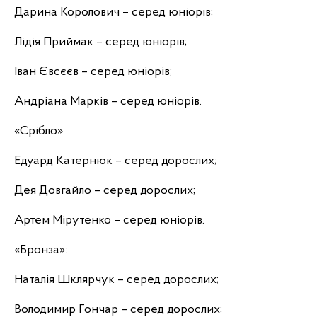
Дарина Королович – серед юніорів;
Лідія Приймак – серед юніорів;
Іван Євсєєв – серед юніорів;
Андріана Марків – серед юніорів.
«Срібло»:
Едуард Катернюк – серед дорослих;
Дея Довгайло – серед дорослих;
Артем Мірутенко – серед юніорів.
«Бронза»:
Наталія Шклярчук – серед дорослих;
Володимир Гончар – серед дорослих;