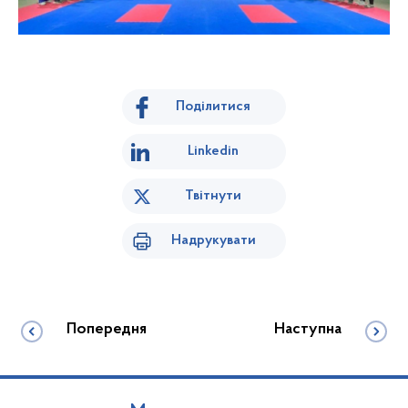
Поділитися
Linkedin
Твітнути
Надрукувати
Попередня
Наступна