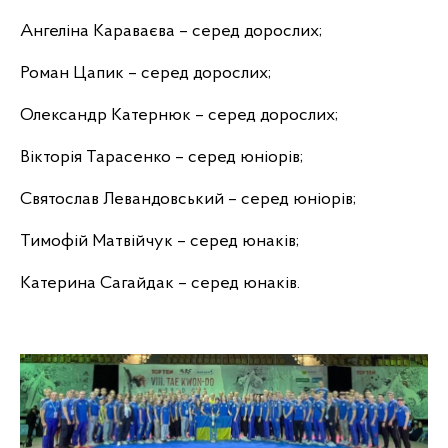
Ангеліна Караваєва – серед дорослих;
Роман Цапик – серед дорослих;
Олександр Катернюк – серед дорослих;
Вікторія Тарасенко – серед юніорів;
Святослав Левандовський – серед юніорів;
Тимофій Матвійчук – серед юнаків;
Катерина Сагайдак – серед юнаків.