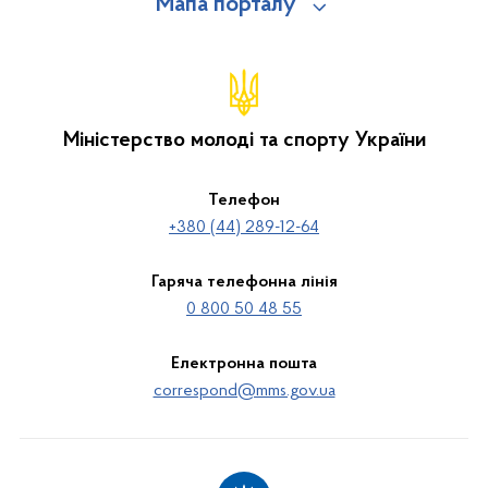
Мапа порталу
Міністерство молоді та спорту України
Телефон
+380 (44) 289-12-64
Гаряча телефонна лінія
0 800 50 48 55
Електронна пошта
correspond@mms.gov.ua