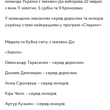
команда України з таеквон-До виборола 22 медалі,
з яких 11 золотих, 3 срібні та 9 бронзових.
У командних змаганнях серед дорослих та юніорів
українці стали найкращими у програмі «Спаринг».
Медалісти Кубка світу з таеквон-До:
«Золото»:
Олександр Тарасенко – серед дорослих;
Данило Демчишин – серед дорослих;
Анна Сірокваша – серед юніорів;
Кіра Чекіс – серед юніорів;
Артур Кузьмін – серед юніорів;