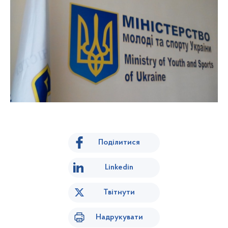
Поділитися
Linkedin
Твітнути
Надрукувати