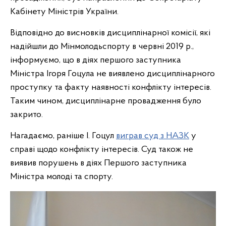
Кабінету Міністрів України.
Відповідно до висновків дисциплінарної комісії, які
надійшли до Мінмолодьспорту в червні 2019 р.,
інформуємо, що в діях першого заступника
Міністра Ігоря Гоцула не виявлено дисциплінарного
проступку та факту наявності конфлікту інтересів.
Таким чином, дисциплінарне провадження було
закрито.
Нагадаємо, раніше І. Гоцул
виграв суд з НАЗК
у
справі щодо конфлікту інтересів. Суд також не
виявив порушень в діях Першого заступника
Міністра молоді та спорту.