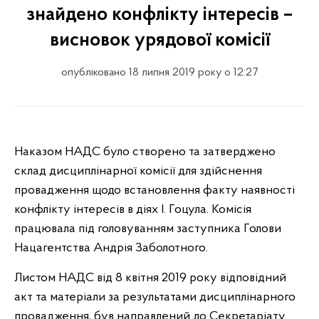
знайдено конфлікту інтересів –
висновок урядової комісії
опубліковано 18 липня 2019 року о 12:27
Наказом НАДС було створено та затверджено
склад дисциплінарної комісії для здійснення
провадження щодо встановлення факту наявності
конфлікту інтересів в діях І. Гоцула. Комісія
працювала під головуванням заступника Голови
Нацагентства Андрія Заболотного.
Листом НАДС від 8 квітня 2019 року відповідний
акт та матеріали за результатами дисциплінарного
провадження, був направлений до Секретаріату