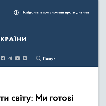
Повідомити про злочини проти дитини
України
Пошук
и світу: Ми готові