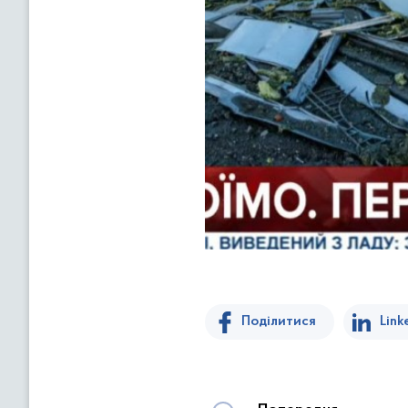
Поділитися
Link