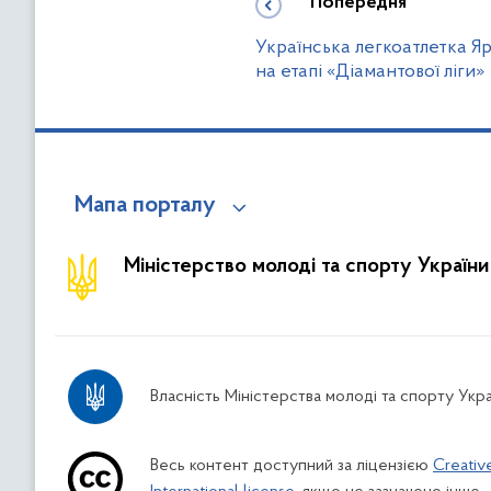
Попередня
Українська легкоатлетка Я
на етапі «Діамантової ліги»
Мапа порталу
Міністерство молоді та спорту України
Власність Міністерства молоді та спорту Укра
Весь контент доступний за ліцензією
Creativ