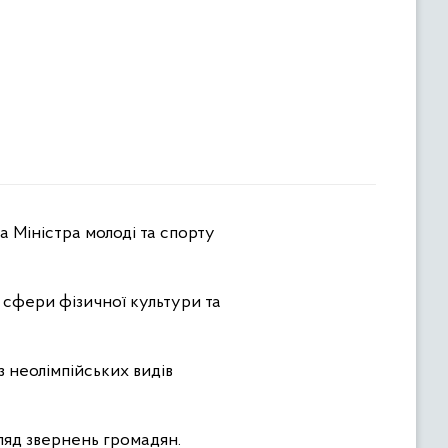
 Міністра молоді та спорту
 сфери фізичної культури та
 неолімпійських видів
гляд звернень громадян.