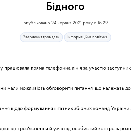
Бідного
опубліковано 24 червня 2021 року о 15:29
Звернення громадян
Інформаційна політика
у працювала пряма телефонна лінія за участю заступника
яни мали можливість обговорити питання, що належать до
ння щодо формування штатних збірних команд України з
ідповідні роз'яснення й узяв під особистий контроль роз