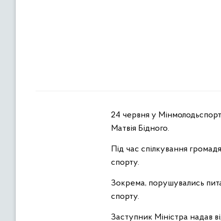
24 червня у Мінмолодьспорт
Матвія Бідного.
Під час спілкування громад
спорту.
Зокрема, порушувались пита
спорту.
Заступник Міністра надав в