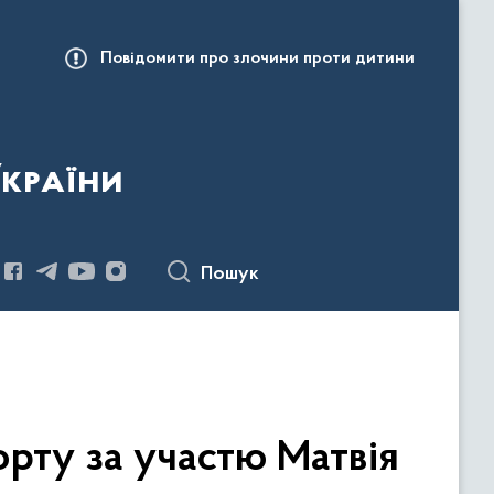
Повідомити про злочини проти дитини
України
Пошук
рту за участю Матвія