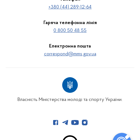
+380 (44) 289-12-64
Гаряча телефонна лінія
0 800 50 48 55
Електронна пошта
correspond@mms.gov.ua
Власність Міністерства молоді та спорту України.