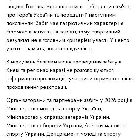
людині. Головна мета ініціативи — зберегти пам'ять
про Героїв України та передати її наступним
поколінням. Забіг має патріотичний характер і є
формою вшанування пам'яті, тому спортивний
результат не є головним критерієм участі. У центрі
уваги — пам'ять, повага та вдячність.
З міркувань безпеки місця проведення забігу в
Києві та регіонах наразі не розголошуються.
Інформацію про локацію учасники отримають після
проходження реєстрації.
Організаторами та партнерами забігу у 2026 році є
Міністерство молоді та спорту України,
Міністерство у справах ветеранів України,
Міністерство оборони України, Агенція масового
спорту України, Департамент молоді та спорту