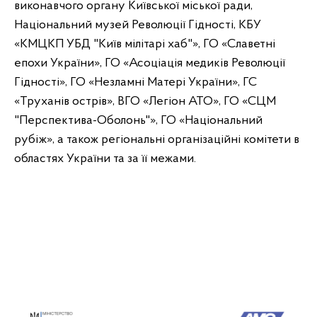
виконавчого органу Київської міської ради,
Національний музей Революції Гідності, КБУ
«КМЦКП УБД "Київ мілітарі хаб"», ГО «Славетні
епохи України», ГО «Асоціація медиків Революції
Гідності», ГО «Незламні Матері України», ГС
«Труханів острів», ВГО «Легіон АТО», ГО «СЦМ
"Перспектива-Оболонь"», ГО «Національний
рубіж», а також регіональні організаційні комітети в
областях України та за її межами.