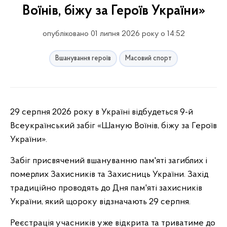
Воїнів, біжу за Героїв України»
опубліковано 01 липня 2026 року о 14:52
Вшанування героїв
Масовий спорт
29 серпня 2026 року в Україні відбудеться 9-й
Всеукраїнський забіг «Шаную Воїнів, біжу за Героїв
України».
Забіг присвячений вшануванню пам'яті загиблих і
померлих Захисників та Захисниць України. Захід
традиційно проводять до Дня пам'яті захисників
України, який щороку відзначають 29 серпня.
Реєстрація учасників уже відкрита та триватиме до