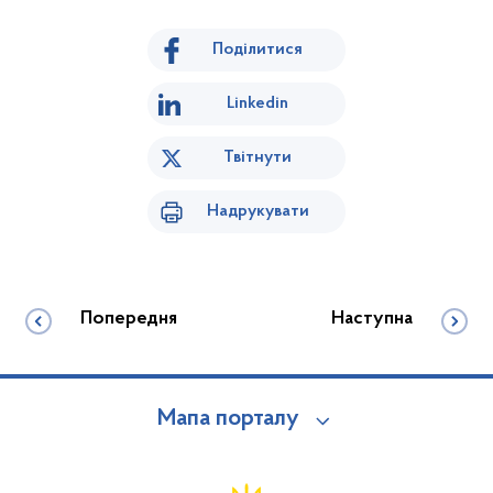
Поділитися
Linkedin
Твітнути
Надрукувати
Попередня
Наступна
Мапа порталу