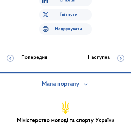
Linkedin
Твітнути
Надрукувати
Попередня
Наступна
Мапа порталу
Міністерство молоді та спорту України