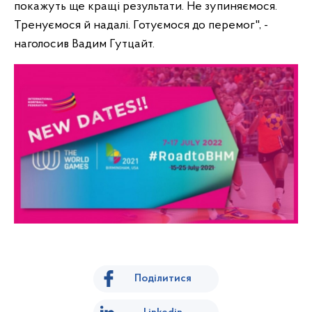
покажуть ще кращі результати. Не зупиняємося.
Тренуємося й надалі. Готуємося до перемог", -
наголосив Вадим Гутцайт.
Поділитися