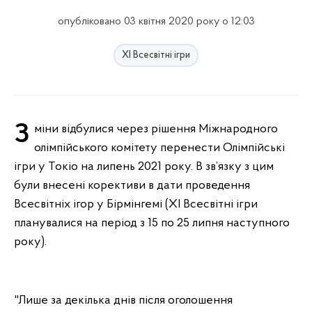
опубліковано 03 квітня 2020 року о 12:03
ХІ Всесвітні ігри
Зміни відбулися через рішення Міжнародного
олімпійського комітету перенести Олімпійські
ігри у Токіо на липень 2021 року. В зв’язку з цим
були внесені корективи в дати проведення
Всесвітніх ігор у Бірмінгемі (ХІ Всесвітні ігри
планувалися на період з 15 по 25 липня наступного
року).
"Лише за декілька днів після оголошення