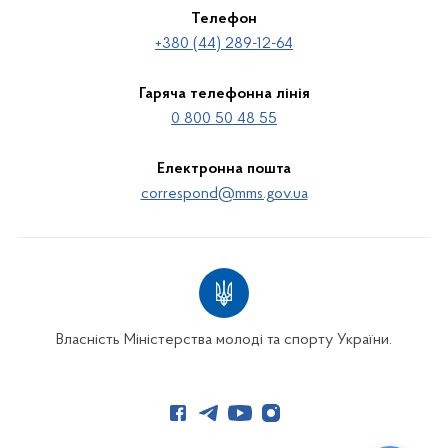
Телефон
+380 (44) 289-12-64
Гаряча телефонна лінія
0 800 50 48 55
Електронна пошта
correspond@mms.gov.ua
Власність Міністерства молоді та спорту України.