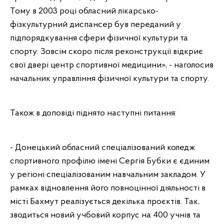
Тому в 2003 році обласний лікарсько-
фізкультурний диспансер був переданий у
підпорядкування сфери фізичної культури та
спорту. Зовсім скоро після реконструкції відкриє
свої двері центр спортивної медицини», - наголосив
начальник управління фізичної культури та спорту.
Також в доповіді піднято наступні питання:
- Донецький обласний спеціалізований коледж
спортивного профілю імені Сергія Бубки є єдиним
у регіоні спеціалізованим навчальним закладом. У
рамках відновлення його повноцінної діяльності в
місті Бахмут реалізується декілька проєктів. Так,
зводиться новий учбовий корпус на 400 учнів та