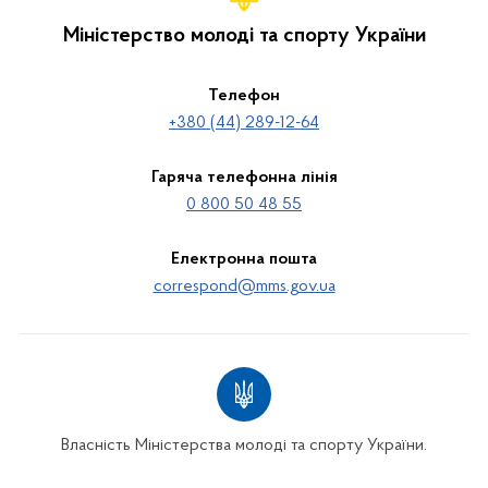
Міністерство молоді та спорту України
Телефон
+380 (44) 289-12-64
Гаряча телефонна лінія
0 800 50 48 55
Електронна пошта
correspond@mms.gov.ua
Власність Міністерства молоді та спорту України.