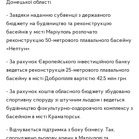
Донецької області.
- Завдяки наданню субвенції з державного
бюджету на будівництво та реконструкцію
басейнів у місті Маріуполь розпочато
реконструкцію 50-метрового плавального басейну
«Нептун».
- За рахунок Європейського інвестиційного банку
ведеться реконструкція 25-метрового плавального
басейну в місті Добропілля вартістю 42,5 млн грн.
- За рахунок коштів обласного бюджету збудовано
спортивну споруду зі штучним льодом і ведеться
будівництво фізкультурно-оздоровчого комплексу з
басейном в місті Краматорськ.
- Відчувається підтримка з боку бізнесу. Так,
споруджено льодову арену в Маріуполі та