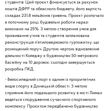
студентів. Цей проєкт фінансується за рахунок
коштів ДФРР та обласного бюджету, його вартість
складає 231,8 мільйонів гривень. Проєкт розпочато
в поточному році, будівельні роботи наразі
виконано на 25%. З метою створення умов для
проживання учнів та студентів запланована
реконструкція п’ятиповерхового гуртожитку, що
розміщений поруч. Другою чергою відновлення
діяльності Коледжу є будівництво 50-метрового
басейну на 10 доріжок, сьогодні завершується
розробка ПКД.
- Велосипедний спорт є одним із пріоритетних
видів спорту в Донецькій області. З метою
сприяння його подальшого розвитку в місті Лиман
ведеться спорудження сучасного спортивного
комплексу. Проєктом передбачено будівництво