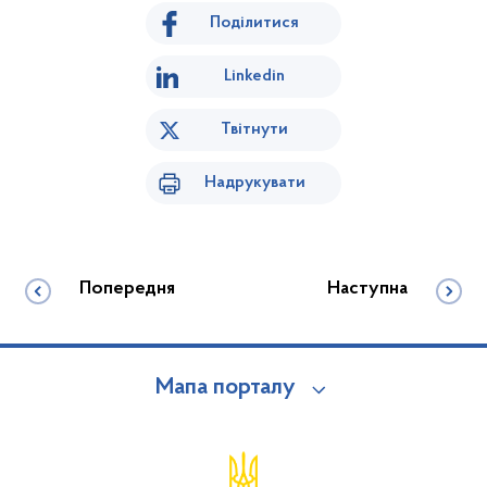
Поділитися
Linkedin
Твітнути
Надрукувати
Попередня
Наступна
Мапа порталу