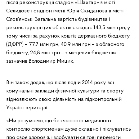
після реконструкції стадіон «Шахтар» в місті
Селидове і стадіон імені Юрія Скиданова в місті
Слов’янськ. Загальна вартість будівництва і
реконструкції цих об’єктів складає 143,5 млн грн, у
тому числі за рахунок коштів державного бюджету
(ДФРР) – 77,7 млн грн, 40,9 млн грн – з обласного
бюджету, 24,8 млн грн – з місцевих бюджетів», -
зазначив Володимир Мицик.
Він також додав, що після подій 2014 року всі
комунальні заклади фізичної культури та спорту
відновлюють свою діяльність на підконтрольній
Україні території.
«Ми розуміємо, що без якісного медичного
контролю спортсменам дуже складно і піклуватись
про своє здоров’я, і здобувати світові перемоги.