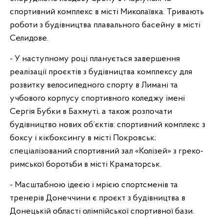
спортивний комплекс в місті Миколаївка. Тривають
роботи з будівництва плавального басейну в місті
Селидове.
- У наступному році планується завершення
реалізації проєктів з будівництва комплексу для
розвитку велосипедного спорту в Лимані та
учбового корпусу спортивного коледжу імені
Сергія Бубки в Бахмуті, а також розпочати
будівництво нових об’єктів: спортивний комплекс з
боксу і кікбоксингу в місті Покровськ;
спеціалізований спортивний зал «Колізей» з греко-
римської боротьби в місті Краматорськ.
- Масштабною ідеєю і мрією спортсменів та
тренерів Донеччини є проєкт з будівництва в
Донецькій області олімпійської спортивної бази.