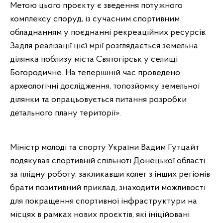
Метою цього проєкту є зведення потужного
комплексу споруд, із сучасним спортивним
обладнанням у поєднанні рекреаційних ресурсів.
Задля реалізації цієї мрії розглядається земельна
ділянка поблизу міста Святогірськ у селищі
Богородичне. На теперішній час проведено
археологічні дослідження, топозйомку земельної
ділянки та опрацьовується питання розробки
детального плану території».
Міністр молоді та спорту України Вадим Гутцайт
подякував спортивній спільноті Донецької області
за плідну роботу, закликавши колег з інших регіонів
брати позитивний приклад, знаходити можливості
для покращення спортивної інфраструктури на
місцях в рамках нових проєктів, які ініційовані