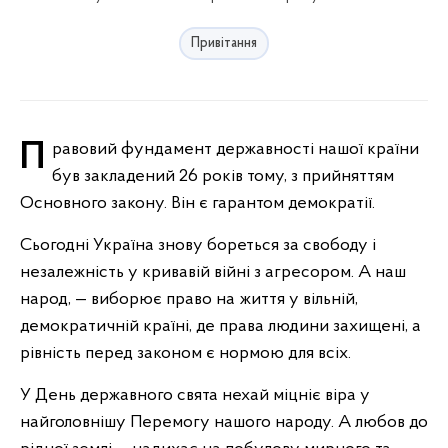
Привітання
Правовий фундамент державності нашої країни
був закладений 26 років тому, з прийняттям
Основного закону. Він є гарантом демократії.
Сьогодні Україна знову бореться за свободу і
незалежність у кривавій війні з агресором. А наш
народ, — виборює право на життя у вільній,
демократичній країні, де права людини захищені, а
рівність перед законом є нормою для всіх.
У День державного свята нехай міцніє віра у
найголовнішу Перемогу нашого народу. А любов до