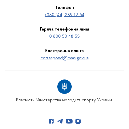
Телефон
+380 (44) 289-12-64
Гаряча телефонна лінія
0 800 50 48 55
Електронна пошта
correspond@mms.gov.ua
Власність Міністерства молоді та спорту України.