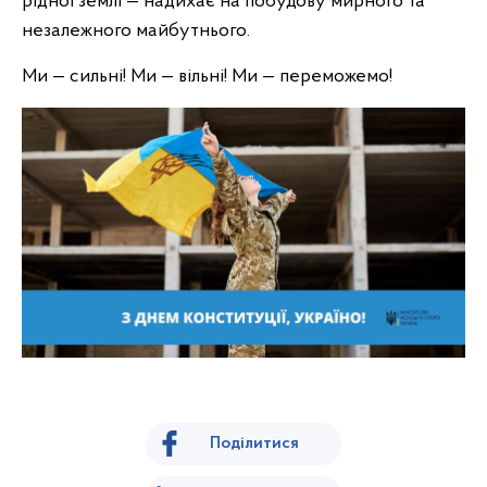
рідної землі — надихає на побудову мирного та
незалежного майбутнього.
Ми — сильні! Ми — вільні! Ми — переможемо!
Поділитися