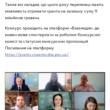
Також він нагадав, що цього року переможці мають
можливість отримати гранти на загальну суму 9
мільйонів гривень.
Конкурс проходить на платформі «Взаємодія», де
кожен може спостерігати за роботою Конкурсної
комісії та статусом конкурсних пропозицій.
Посилання на платформу:
https://grants.vzaemo.diia.gov.ua/