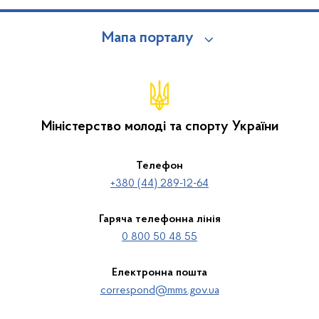
Мапа порталу
Міністерство молоді та спорту України
Телефон
+380 (44) 289-12-64
Гаряча телефонна лінія
0 800 50 48 55
Електронна пошта
correspond@mms.gov.ua