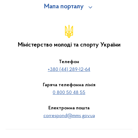
Мапа порталу
Міністерство молоді та спорту України
Телефон
+380 (44) 289-12-64
Гаряча телефонна лінія
0 800 50 48 55
Електронна пошта
correspond@mms.gov.ua