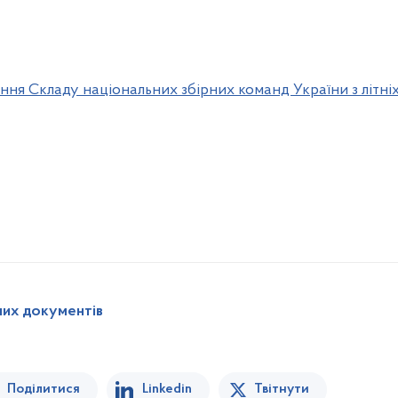
ння Складу національних збірних команд України з літніх
них документів
Поділитися
Linkedin
Твітнути