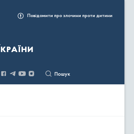
Повідомити про злочини проти дитини
України
Пошук