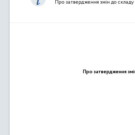
Про затвердження змін до cкладу 
Про затвердження змін