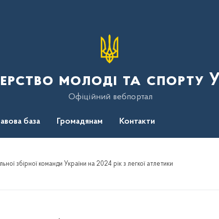
терство молоді та спорту 
Офіційний вебпортал
авова база
Громадянам
Контакти
ьної збірної команди України на 2024 рік з легкої атлетики