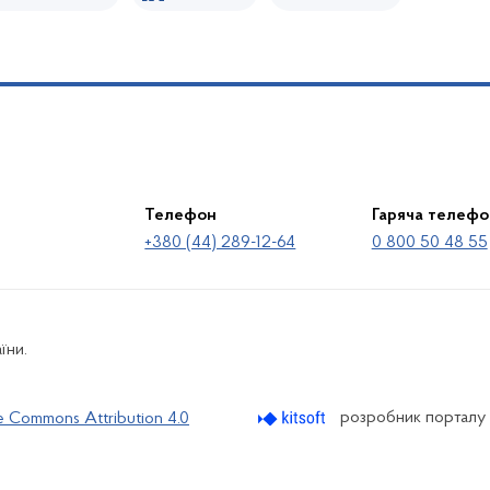
Телефон
Гаряча телефо
+380 (44) 289-12-64
0 800 50 48 55
їни.
розробник порталу
e Commons Attribution 4.0