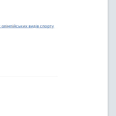
 олімпійських видів спорту