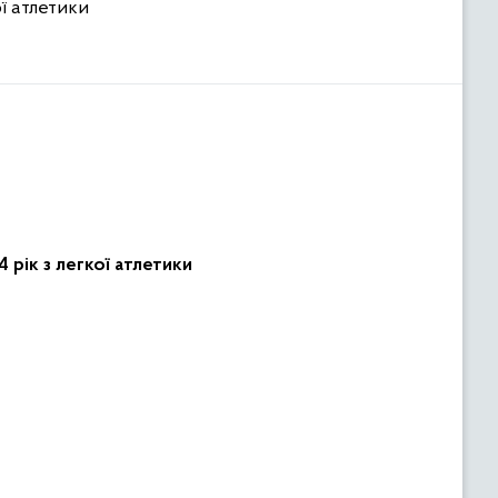
ї атлетики
 рік з легкої атлетики